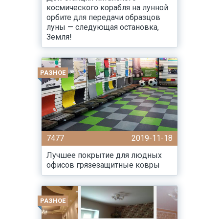
космического корабля на лунной
орбите для передачи образцов
луны — следующая остановка,
Земля!
РАЗНОЕ
7477
2019-11-18
Лучшее покрытие для людных
офисов грязезащитные ковры
РАЗНОЕ