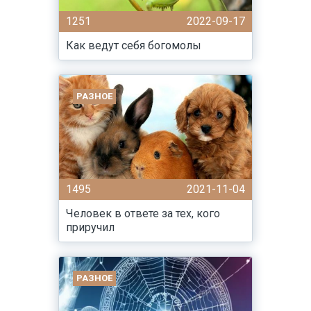
1251
2022-09-17
Как ведут себя богомолы
РАЗНОЕ
1495
2021-11-04
Человек в ответе за тех, кого
приручил
РАЗНОЕ