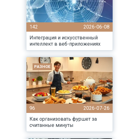
142
2026-06-08
Интеграция и искусственный
интеллект в веб-приложениях
РАЗНОЕ
96
2026-07-26
Как организовать фуршет за
считанные минуты