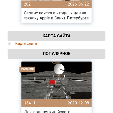
202
2026-06-22
Сервис поиска выгодных цен на
технику Apple в Санкт-Питербурге
КАРТА САЙТА
Карта сайта
ПОПУЛЯРНОЕ
РАЗНОЕ
13411
2020-12-08
Док-станция китайского