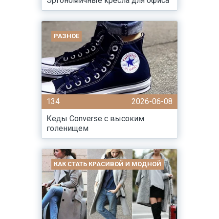
Эргономичные кресла для офиса
РАЗНОЕ
134
2026-06-08
Кеды Converse с высоким
голенищем
КАК СТАТЬ КРАСИВОЙ И МОДНОЙ