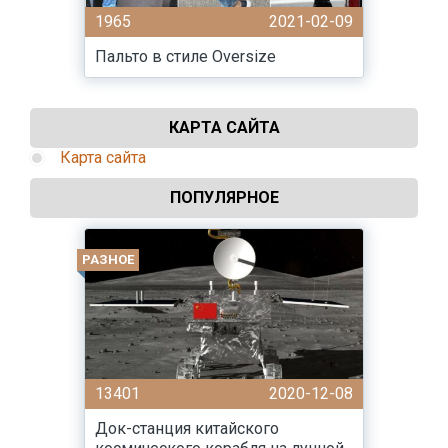
1965
2021-02-09
Пальто в стиле Oversize
КАРТА САЙТА
Карта сайта
ПОПУЛЯРНОЕ
РАЗНОЕ
13401
2020-12-08
Док-станция китайского