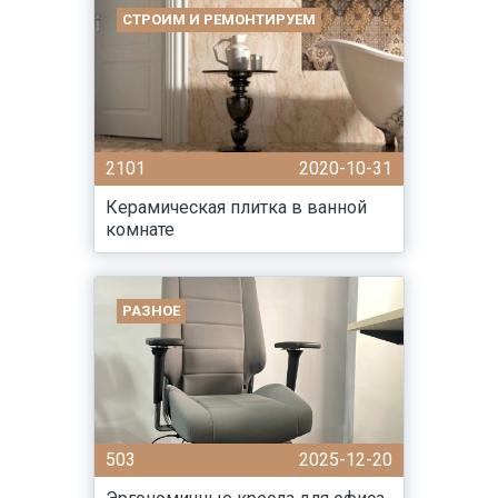
СТРОИМ И РЕМОНТИРУЕМ
2101
2020-10-31
Керамическая плитка в ванной
комнате
РАЗНОЕ
503
2025-12-20