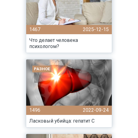
1467
2025-12-15
Что делает человека
психологом?
РАЗНОЕ
1496
2022-09-24
Ласковый убийца: гепатит С