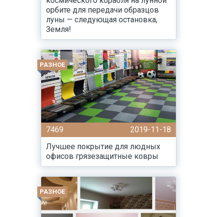
космического корабля на лунной
орбите для передачи образцов
луны — следующая остановка,
Земля!
РАЗНОЕ
7469
2019-11-18
Лучшее покрытие для людных
офисов грязезащитные ковры
РАЗНОЕ