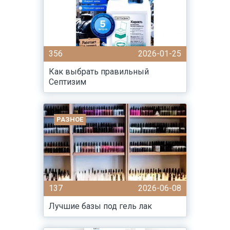
356
2026-01-25
Как выбрать правильный
Септизим
РАЗНОЕ
137
2026-06-08
Лучшие базы под гель лак