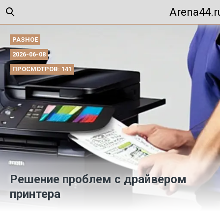
Arena44.r
РАЗНОЕ
2026-06-08
ПРОСМОТРОВ: 141
Решение проблем с драйвером
принтера