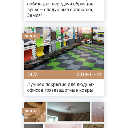
орбите для передачи образцов
луны — следующая остановка,
Земля!
РАЗНОЕ
7472
2019-11-18
Лучшее покрытие для людных
офисов грязезащитные ковры
РАЗНОЕ