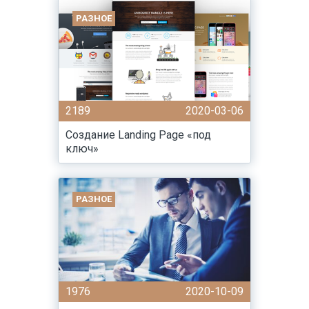
РАЗНОЕ
2189
2020-03-06
Создание Landing Page «под
ключ»
РАЗНОЕ
1976
2020-10-09