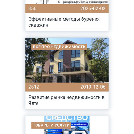
356
2026-02-02
Эффективные методы бурения
скважин
ВСЕ ПРО НЕДВИЖИМОСТЬ
2512
2019-12-06
Развитие рынка недвижимости в
Ялте
ТОВАРЫ И УСЛУГИ