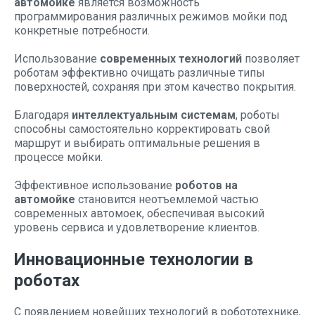
автомойке
является возможность
программирования различных режимов мойки под
конкретные потребности.
Использование
современных технологий
позволяет
роботам эффективно очищать различные типы
поверхностей, сохраняя при этом качество покрытия.
Благодаря
интеллектуальным системам
, роботы
способны самостоятельно корректировать свой
маршрут и выбирать оптимальные решения в
процессе мойки.
Эффективное использование
роботов на
автомойке
становится неотъемлемой частью
современных автомоек, обеспечивая высокий
уровень сервиса и удовлетворение клиентов.
Инновационные технологии в
роботах
С появлением новейших технологий в робототехнике,