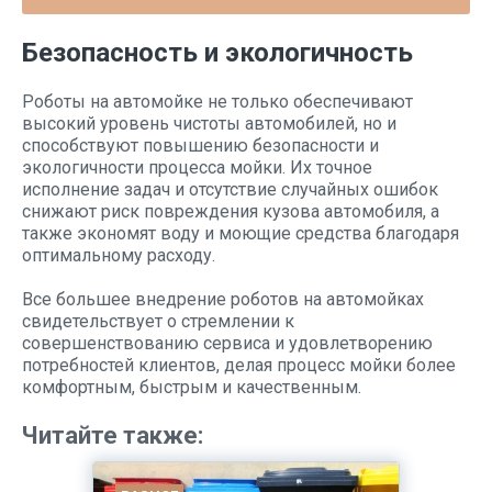
Безопасность и экологичность
Роботы на автомойке не только обеспечивают
высокий уровень чистоты автомобилей, но и
способствуют повышению безопасности и
экологичности процесса мойки. Их точное
исполнение задач и отсутствие случайных ошибок
снижают риск повреждения кузова автомобиля, а
также экономят воду и моющие средства благодаря
оптимальному расходу.
Все большее внедрение роботов на автомойках
свидетельствует о стремлении к
совершенствованию сервиса и удовлетворению
потребностей клиентов, делая процесс мойки более
комфортным, быстрым и качественным.
Читайте также: