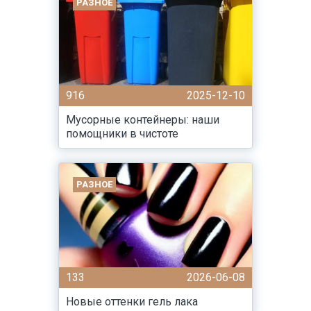
РАЗНОЕ
916
2025-12-10
Мусорные контейнеры: наши
помощники в чистоте
РАЗНОЕ
133
2026-06-08
Новые оттенки гель лака