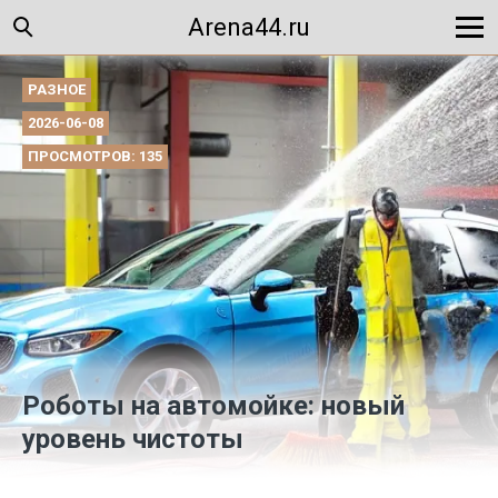
Arena44.ru
РАЗНОЕ
2026-06-08
ПРОСМОТРОВ: 135
Роботы на автомойке: новый
уровень чистоты