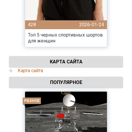
428
2026-01-24
Топ 5 черных спортивных шортов
для женщин
КАРТА САЙТА
Карта сайта
ПОПУЛЯРНОЕ
РАЗНОЕ