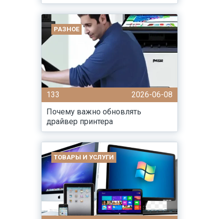
РАЗНОЕ
133
2026-06-08
Почему важно обновлять
драйвер принтера
ТОВАРЫ И УСЛУГИ