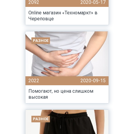
2092
2020-05-17
Online магазин «Техномаркт» в
Череповце
РАЗНОЕ
2022
2020-09-15
Помогают, но цена слишком
высокая
РАЗНОЕ