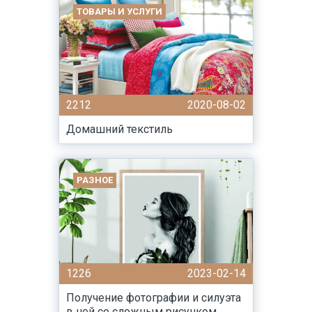
ТОВАРЫ И УСЛУГИ
2212
2020-08-02
Домашний текстиль
РАЗНОЕ
1226
2023-02-14
Получение фотографии и силуэта
в ней со сложным рисунком