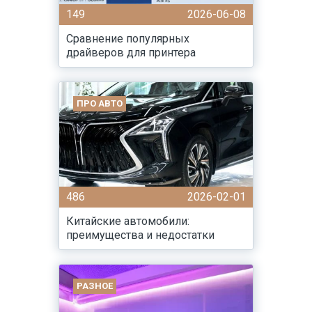
149
2026-06-08
Сравнение популярных
драйверов для принтера
ПРО АВТО
486
2026-02-01
Китайские автомобили:
преимущества и недостатки
РАЗНОЕ