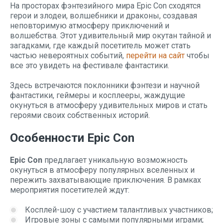
На просторах фэнтезийного мира Epic Con сходятся
герои и злодеи, волшебники и драконы, создавая
неповторимую атмосферу приключений и
волшебства. Этот удивительный мир окутан тайной и
загадками, где каждый посетитель может стать
частью невероятных событий,
перейти на сайт
чтобы
все это увидеть на фестивале фантастики.
Здесь встречаются поклонники фэнтези и научной
фантастики, геймеры и косплееры, жаждущие
окунуться в атмосферу удивительных миров и стать
героями своих собственных историй.
Особенности Epic Con
Epic Con
предлагает уникальную возможность
окунуться в атмосферу популярных вселенных и
пережить захватывающие приключения. В рамках
мероприятия посетителей ждут:
Косплей-шоу с участием талантливых участников;
Игровые зоны с самыми популярными играми;