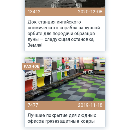
13412
2020-12-08
Док-станция китайского
космического корабля на лунной
орбите для передачи образцов
луны — следующая остановка,
Земля!
РАЗНОЕ
7477
2019-11-18
Лучшее покрытие для людных
офисов грязезащитные ковры