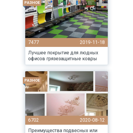
РАЗНОЕ
7477
2019-11-18
Лучшее покрытие для людных
офисов грязезащитные ковры
РАЗНОЕ
6702
2020-08-12
Преимущества подвесных или