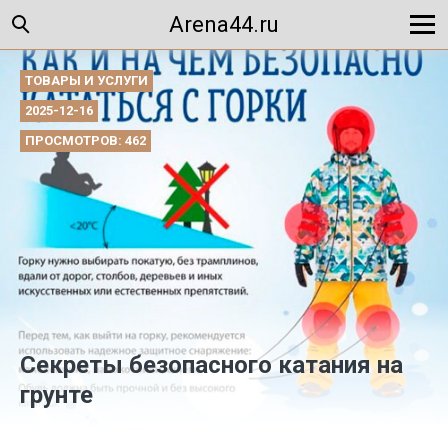
Arena44.ru
ТОВАРЫ И УСЛУГИ
2025-12-16
ПРОСМОТРОВ: 462
Секреты безопасного катания на
грунте