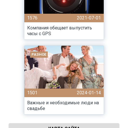
1576
2021-07-01
Компания обещает выпустить
часы с GPS
РАЗНОЕ
1501
2024-01-14
Важные и необходимые люди на
свадьбе