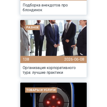
Подборка анекдотов про
блондинок
РАЗНОЕ
138
2026-06-08
Организация корпоративного
тура: лучшие практики
ТОВАРЫ И УСЛУГИ