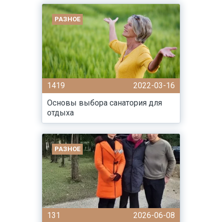
РАЗНОЕ
1419
2022-03-16
Основы выбора санатория для
отдыха
РАЗНОЕ
131
2026-06-08