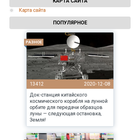
КАРТА САЙТА
Карта сайта
ПОПУЛЯРНОЕ
РАЗНОЕ
13412
2020-12-08
Док-станция китайского
космического корабля на лунной
орбите для передачи образцов
луны — следующая остановка,
Земля!