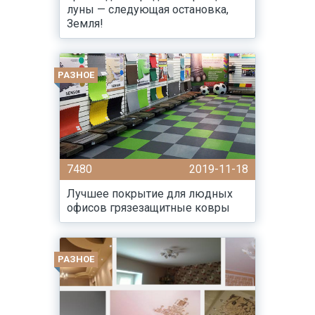
луны — следующая остановка,
Земля!
РАЗНОЕ
7480
2019-11-18
Лучшее покрытие для людных
офисов грязезащитные ковры
РАЗНОЕ