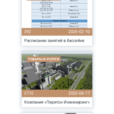
392
2026-02-10
Расписание занятий в бассейне
ТОВАРЫ И УСЛУГИ
2715
2020-06-17
Компания «Перитон Инжиниринг»