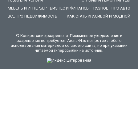
ТОВАРЫ И УСЛУГИ
СТРОИМ И РЕМОНТИРУЕМ
МЕБЕЛЬ И ИНТЕРЬЕР
БИЗНЕС И ФИНАНСЫ
РАЗНОЕ
ПРО АВТО
ВСЕ ПРО НЕДВИЖИМОСТЬ
КАК СТАТЬ КРАСИВОЙ И МОДНОЙ
© Копирование разрешено. Письменное уведомление и
разрешение не требуется. Arena44.ru не против любого
использования материалов со своего сайта, но при указании
читаемой гиперссылки на источник.