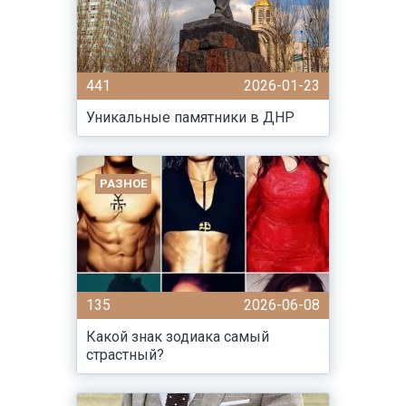
441
2026-01-23
Уникальные памятники в ДНР
РАЗНОЕ
135
2026-06-08
Какой знак зодиака самый
страстный?