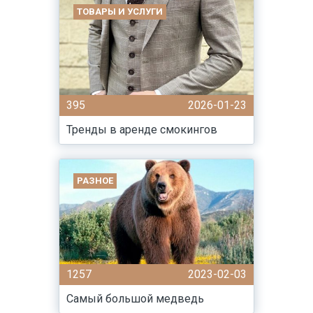
ТОВАРЫ И УСЛУГИ
395
2026-01-23
Тренды в аренде смокингов
РАЗНОЕ
1257
2023-02-03
Самый большой медведь