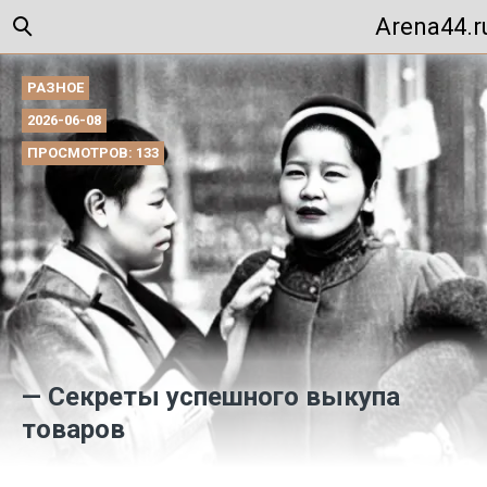
Arena44.r
РАЗНОЕ
2026-06-08
ПРОСМОТРОВ: 133
— Секреты успешного выкупа
товаров