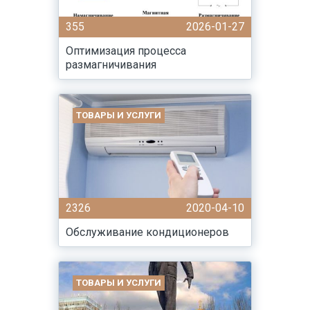
355
2026-01-27
Оптимизация процесса
размагничивания
ТОВАРЫ И УСЛУГИ
2326
2020-04-10
Обслуживание кондиционеров
ТОВАРЫ И УСЛУГИ