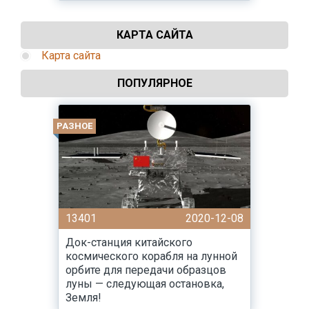
КАРТА САЙТА
Карта сайта
ПОПУЛЯРНОЕ
РАЗНОЕ
13401
2020-12-08
Док-станция китайского
космического корабля на лунной
орбите для передачи образцов
луны — следующая остановка,
Земля!