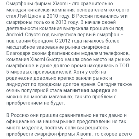
Смартфоны фирмы Xiaomi - это сравнительно
молодая китайская компания, основателем которого
стал Лэй Цзюн в 2010 году. В России появились эти
смартфоны только в 2013 году. В начале своей
деятельности компания выпускала прошивки под
Android. Спустя год выпустила первый смартфон –
под своим брендом. С 2012 года началось более
масштабное завоевание рынка смартфонов.
Благодаря своим флагманским моделям телефонов,
компания Xiaomi быстро нашла свое место на рынке
смартфонов и даже долгое время находилась в ТОП
5 мировых производителей. Хотя у себя на
родине,они довольно крепко заняли рынок и
лидируют по продажам долгое время. Сегодня также
очень популярной стала
магнитная зарядка
ее
можно во многих магазинах, так что проблем с
приобретением не будет.
В Россию они пришли сравнительно не так давно и
официально на нашем рынке представлены не так
много моделей, поэтому если вы решитесь
приобрести смартфон фирмы Xiaomi , то скорее всего