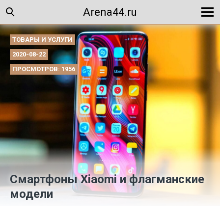
Arena44.ru
ТОВАРЫ И УСЛУГИ
2020-08-22
ПРОСМОТРОВ: 1956
Смартфоны Xiaomi и флагманские
модели