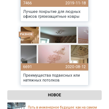
7466
2019-11-18
Лучшее покрытие для людных
офисов грязезащитные ковры
РАЗНОЕ
6691
2020-08-12
Преимущества подвесных или
натяжных потолков
НОВОЕ
Путь в инженерное будущее: как на самом