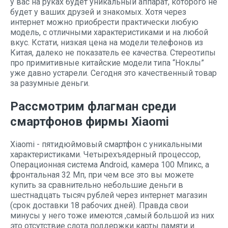
у вас на руках будет уникальный аппарат, которого не
будет у ваших друзей и знакомых. Хотя через
интернет можно приобрести практически любую
модель, с отличными характеристиками и на любой
вкус. Кстати, низкая цена на модели телефонов из
Китая, далеко не показатель ее качества. Стереотипы
про примитивные китайские модели типа “Ноклы”
уже давно устарели. Сегодня это качественный товар
за разумные деньги.
Рассмотрим флагман среди
смартфонов фирмы Xiaomi
Xiaomi - пятидюймовый смартфон с уникальными
характеристиками. Четырехъядерный процессор,
Операционная система Android, камера 100 Mпикс, а
фронтальная 32 Мп, при чем все это вы можете
купить за сравнительно небольшие деньги в
шестнадцать тысяч рублей через интернет магазин
(срок доставки 18 рабочих дней). Правда свои
минусы у него тоже имеются ,самый большой из них
это отсутствие слота поддержки карты памяти и