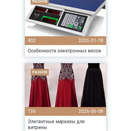
РАЗНОЕ
402
2026-01-18
Особенности электронных весов
РАЗНОЕ
136
2026-06-08
Элегантные маркизы для
витрины