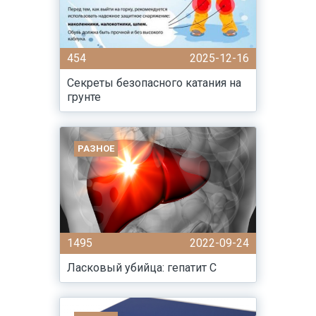
454
2025-12-16
Секреты безопасного катания на
грунте
РАЗНОЕ
1495
2022-09-24
Ласковый убийца: гепатит С