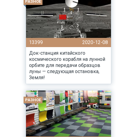
РАЗНОЕ
13399
2020-12-08
Док-станция китайского
космического корабля на лунной
орбите для передачи образцов
луны — следующая остановка,
Земля!
РАЗНОЕ