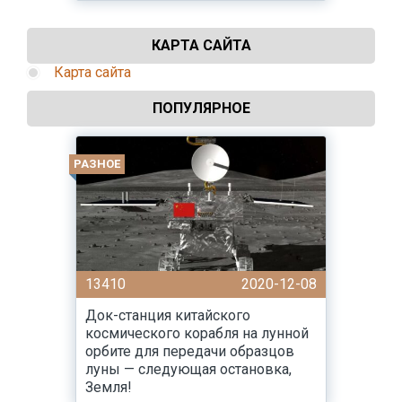
КАРТА САЙТА
Карта сайта
ПОПУЛЯРНОЕ
РАЗНОЕ
13410
2020-12-08
Док-станция китайского
космического корабля на лунной
орбите для передачи образцов
луны — следующая остановка,
Земля!