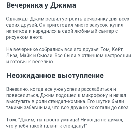
Вечеринка у Джима
Однажды Джим решил устроить вечеринку для всех
своих друзей. Он приготовил много закусок, купил
напитков и нарядился в свой любимый свитер с
рисунком енота.
На вечеринке собрались все его друзья: Том, Кейт,
Лиза, Майк и Сьюзи. Все были в отличном настроении
и готовы к веселью.
Неожиданное выступление
Внезапно, когда все уже успели расслабиться и
повеселиться, Джим подошел к микрофону и начал
выступать в роли стендап-комика. Его шутки были
такими забавными, что все дружно хохотали до слез.
Том:
"Джим, ты просто умница! Никогда не думал,
что у тебя такой талант к стендапу!"