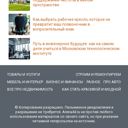
поддержания чистоты в жилом
пространстве
Как выбрать рабочее кресло, которое не
превратит ваш позвоночник в
вопросительный знак
Путь в инженерное будущее: как на самом
деле учиться в Московском технологическом
институте
ТОВАРЫ И УСЛУГИ
СТРОИМ И РЕМОНТИРУЕМ
МЕБЕЛЬ И ИНТЕРЬЕР
БИЗНЕС И ФИНАНСЫ
РАЗНОЕ
ПРО АВТО
ВСЕ ПРО НЕДВИЖИМОСТЬ
КАК СТАТЬ КРАСИВОЙ И МОДНОЙ
© Копирование разрешено. Письменное уведомление и
разрешение не требуется. Arena44.ru не против любого
использования материалов со своего сайта, но при указании
читаемой гиперссылки на источник.