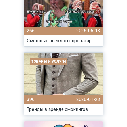
266
2026-05-13
Смешные анекдоты про татар
ТОВАРЫ И УСЛУГИ
396
2026-01-23
Тренды в аренде смокингов