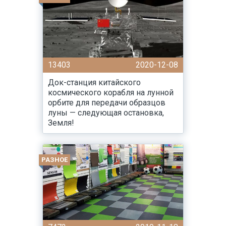
13403
2020-12-08
Док-станция китайского
космического корабля на лунной
орбите для передачи образцов
луны — следующая остановка,
Земля!
РАЗНОЕ