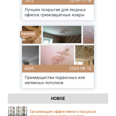
7472
2019-11-18
Лучшее покрытие для людных
офисов грязезащитные ковры
РАЗНОЕ
6695
2020-08-12
Преимущества подвесных или
натяжных потолков
НОВОЕ
Организация эффективного процесса