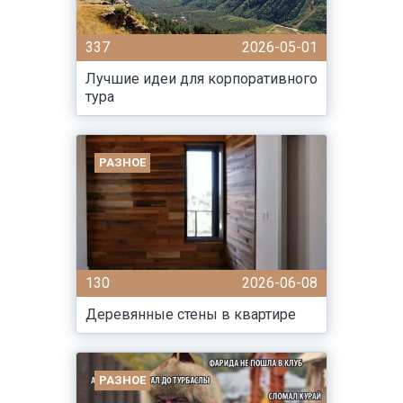
337
2026-05-01
Лучшие идеи для корпоративного
тура
РАЗНОЕ
130
2026-06-08
Деревянные стены в квартире
РАЗНОЕ