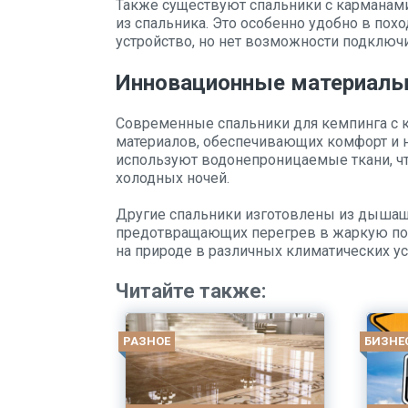
Также существуют спальники с карманами
из спальника. Это особенно удобно в пох
устройство, но нет возможности подключи
Инновационные материал
Современные спальники для кемпинга с 
материалов, обеспечивающих комфорт и 
используют водонепроницаемые ткани, что
холодных ночей.
Другие спальники изготовлены из дыша
предотвращающих перегрев в жаркую пого
на природе в различных климатических ус
Читайте также:
РАЗНОЕ
БИЗНЕ