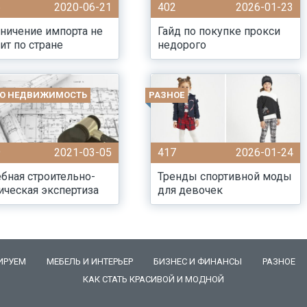
6
2020-06-21
402
2026-01-23
ничение импорта не
Гайд по покупке прокси
ит по стране
недорого
РО НЕДВИЖИМОСТЬ
РАЗНОЕ
9
2021-03-05
417
2026-01-24
бная строительно-
Тренды спортивной моды
ическая экспертиза
для девочек
ИРУЕМ
МЕБЕЛЬ И ИНТЕРЬЕР
БИЗНЕС И ФИНАНСЫ
РАЗНОЕ
КАК СТАТЬ КРАСИВОЙ И МОДНОЙ