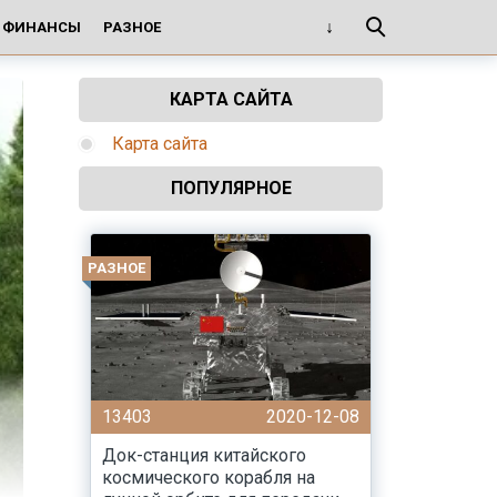
И ФИНАНСЫ
РАЗНОЕ
КАРТА САЙТА
Карта сайта
ПОПУЛЯРНОЕ
РАЗНОЕ
13403
2020-12-08
Док-станция китайского
космического корабля на