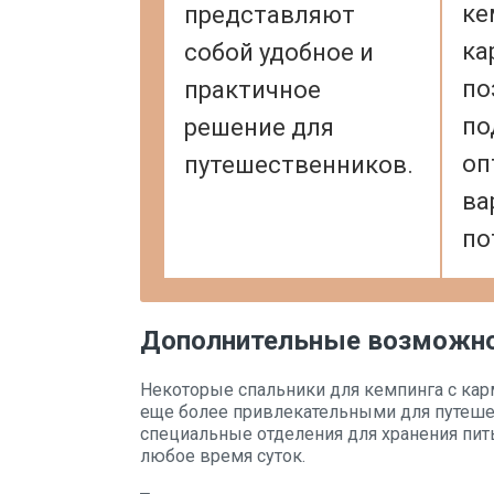
ке
представляют
ка
собой удобное и
по
практичное
по
решение для
оп
путешественников.
ва
по
Дополнительные возможн
Некоторые спальники для кемпинга с ка
еще более привлекательными для путеше
специальные отделения для хранения пить
любое время суток.