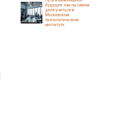
Путь в инженерное
будущее: как на самом
деле учиться в
Московском
технологическом
институте