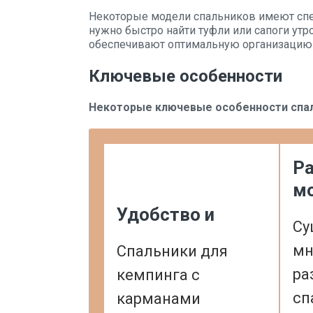
Некоторые модели спальников имеют спец
нужно быстро найти туфли или сапоги утр
обеспечивают оптимальную организацию 
Ключевые особенности
Некоторые ключевые особенности спал
Ра
м
Удобство и
Су
мн
Спальники для
ра
кемпинга с
сп
карманами