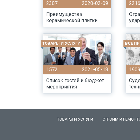
2307
2020-02-09
221
Преимущества
Огра
керамической плитки
удар
ТОВАРЫ И УСЛУГИ
ВСЕ П
1572
2021-05-18
190
Список гостей и бюджет
Суде
мероприятия
техн
ТОВАРЫ И УСЛУГИ
СТРОИМ И РЕМОНТ