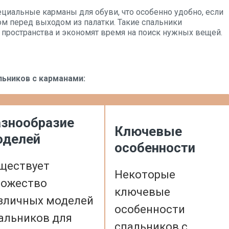
иальные карманы для обуви, что особенно удобно, если
ом перед выходом из палатки. Такие спальники
пространства и экономят время на поиск нужных вещей.
ьников с карманами:
знообразие
Ключевые
оделей
особенности
ществует
Некоторые
ожество
ключевые
зличных моделей
особенности
альников для
спальников с