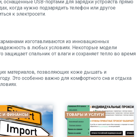
, оснащенные USB-портами для зарядки устройств прямо
одах, когда нужно подзарядить телефон или другое
ться к электросети.
ы
карманами изготавливаются из инновационных
надежность в любых условиях. Некоторые модели
 защищает спальник от влаги и сохраняет тепло во время
щих материалов, позволяющих коже дышать и
ду. Это особенно важно для комфортного сна и отдыха
ловиях.
С И ФИНАНСЫ
ТОВАРЫ И УСЛУГИ