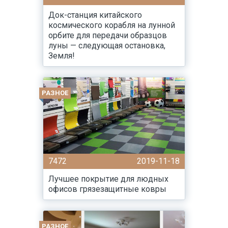
Док-станция китайского
космического корабля на лунной
орбите для передачи образцов
луны — следующая остановка,
Земля!
РАЗНОЕ
7472
2019-11-18
Лучшее покрытие для людных
офисов грязезащитные ковры
РАЗНОЕ