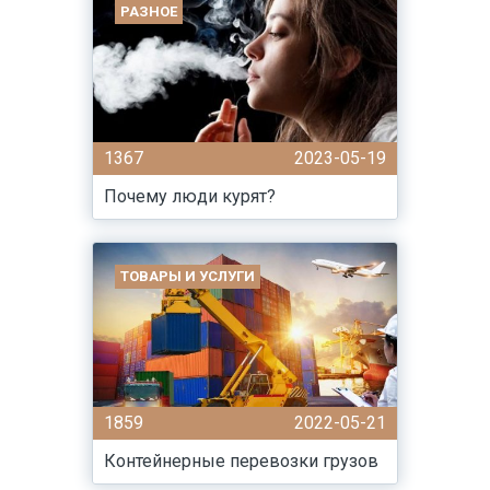
РАЗНОЕ
1367
2023-05-19
Почему люди курят?
ТОВАРЫ И УСЛУГИ
1859
2022-05-21
Контейнерные перевозки грузов