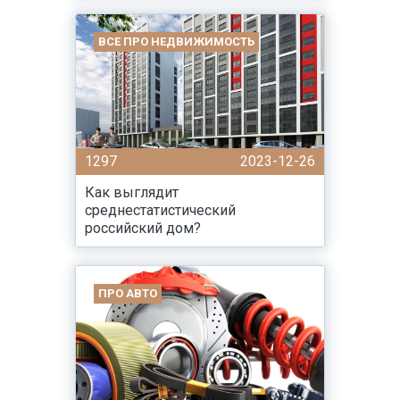
ВСЕ ПРО НЕДВИЖИМОСТЬ
1297
2023-12-26
Как выглядит
среднестатистический
российский дом?
ПРО АВТО