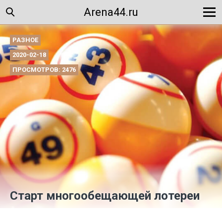
Arena44.ru
РАЗНОЕ
2020-02-18
ПРОСМОТРОВ: 2476
Старт многообещающей лотереи