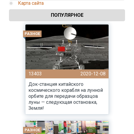
Карта сайта
ПОПУЛЯРНОЕ
РАЗНОЕ
13403
2020-12-08
Док-станция китайского
космического корабля на лунной
орбите для передачи образцов
луны — следующая остановка,
Земля!
РАЗНОЕ