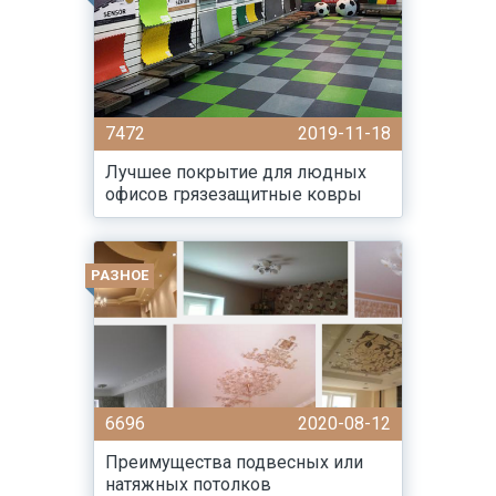
7472
2019-11-18
Лучшее покрытие для людных
офисов грязезащитные ковры
РАЗНОЕ
6696
2020-08-12
Преимущества подвесных или
натяжных потолков