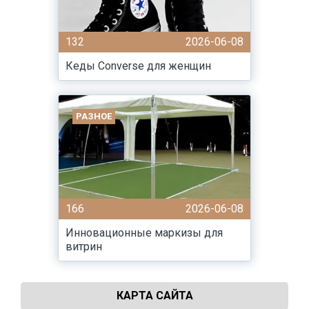
132
2026-06-08
Кеды Converse для женщин
РАЗНОЕ
166
2026-06-08
Инновационные маркизы для
витрин
КАРТА САЙТА