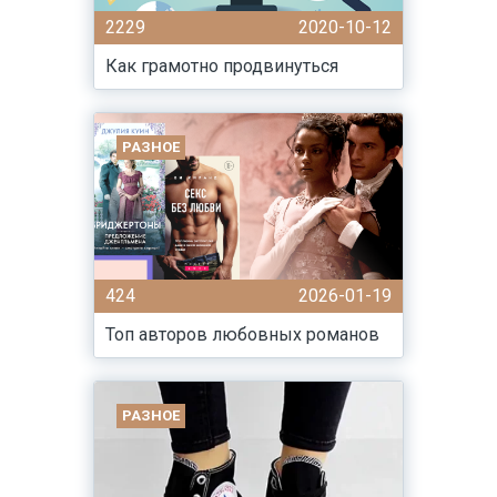
2229
2020-10-12
Как грамотно продвинуться
РАЗНОЕ
424
2026-01-19
Топ авторов любовных романов
РАЗНОЕ