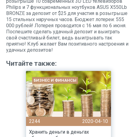
розыгрыше 10 современных 3D LED телевизоров
Philips и 7 функциональных ноутбуков ASUS X550Lb
BRONZE за депозит от $25 для участия в розыгрыше
15 стильных наручных часов. Бюджет лотереи: 555
000 рублей! Лотерея проводится с 16 мая по 6 июня.
Поспешите сделать удачный депозит и выиграть
свой счастливый билет, ведь выигрывать так
приятно! Клуб желает Вам позитивного настроения и
удачных депозитов!
Читайте также:
БИЗНЕС И ФИНАНСЫ
2244
2020-04-10
Хранить деньги в деньгах