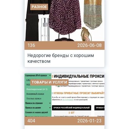
РАЗНОЕ
136
2026-06-08
Недорогие бренды с хорошим
качеством
ТОВАРЫ И УСЛУГИ
404
2026-01-23