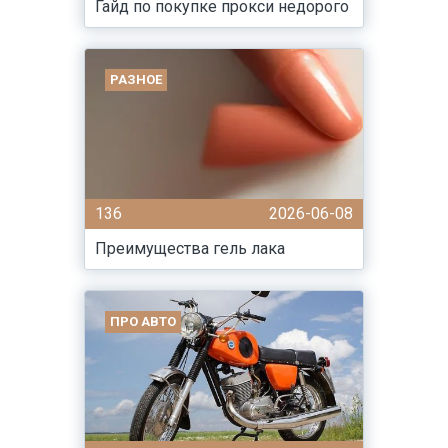
Гайд по покупке прокси недорого
РАЗНОЕ
136
2026-06-08
Преимущества гель лака
ПРО АВТО