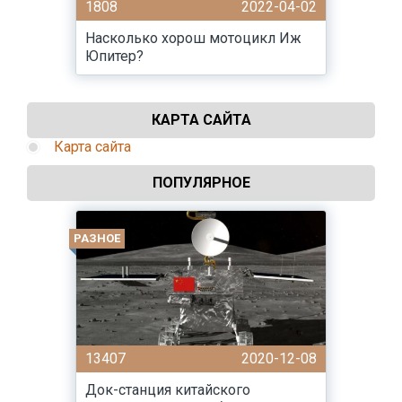
1808
2022-04-02
Насколько хорош мотоцикл Иж
Юпитер?
КАРТА САЙТА
Карта сайта
ПОПУЛЯРНОЕ
РАЗНОЕ
13407
2020-12-08
Док-станция китайского