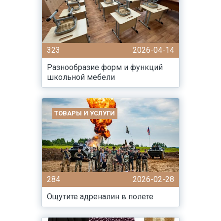
323
2026-04-14
Разнообразие форм и функций
школьной мебели
ТОВАРЫ И УСЛУГИ
284
2026-02-28
Ощутите адреналин в полете