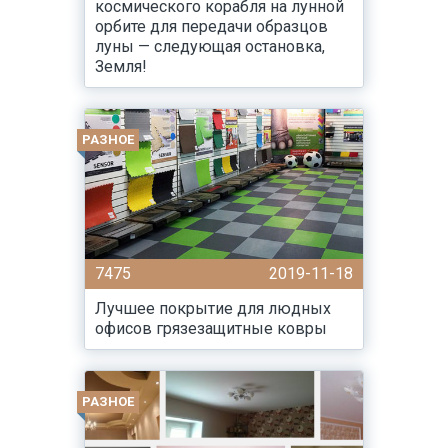
космического корабля на лунной
орбите для передачи образцов
луны — следующая остановка,
Земля!
РАЗНОЕ
7475
2019-11-18
Лучшее покрытие для людных
офисов грязезащитные ковры
РАЗНОЕ