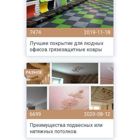
7474
2019-11-18
Лучшее покрытие для людных
офисов грязезащитные ковры
РАЗНОЕ
6699
2020-08-12
Преимущества подвесных или
натяжных потолков