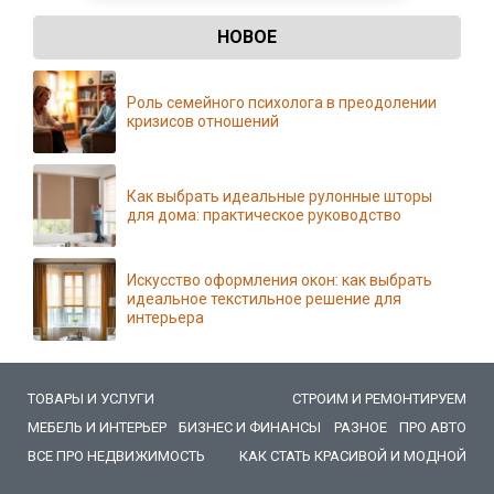
НОВОЕ
Роль семейного психолога в преодолении
кризисов отношений
Как выбрать идеальные рулонные шторы
для дома: практическое руководство
Искусство оформления окон: как выбрать
идеальное текстильное решение для
интерьера
ТОВАРЫ И УСЛУГИ
СТРОИМ И РЕМОНТИРУЕМ
МЕБЕЛЬ И ИНТЕРЬЕР
БИЗНЕС И ФИНАНСЫ
РАЗНОЕ
ПРО АВТО
ВСЕ ПРО НЕДВИЖИМОСТЬ
КАК СТАТЬ КРАСИВОЙ И МОДНОЙ