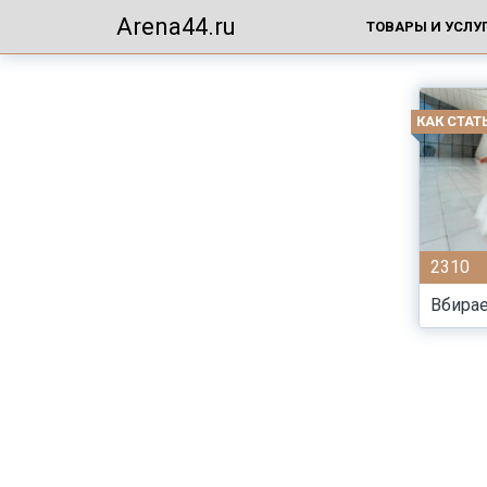
Arena44.ru
ТОВАРЫ И УСЛУ
КАК СТА
2310
Вбира