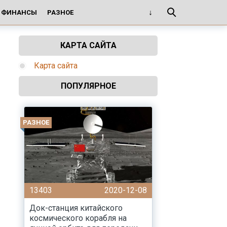
И ФИНАНСЫ
РАЗНОЕ
КАРТА САЙТА
Карта сайта
ПОПУЛЯРНОЕ
РАЗНОЕ
13403
2020-12-08
Док-станция китайского
космического корабля на