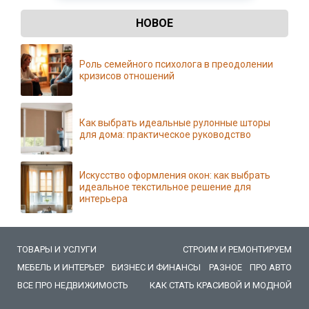
НОВОЕ
Роль семейного психолога в преодолении
кризисов отношений
Как выбрать идеальные рулонные шторы
для дома: практическое руководство
Искусство оформления окон: как выбрать
идеальное текстильное решение для
интерьера
ТОВАРЫ И УСЛУГИ
СТРОИМ И РЕМОНТИРУЕМ
МЕБЕЛЬ И ИНТЕРЬЕР
БИЗНЕС И ФИНАНСЫ
РАЗНОЕ
ПРО АВТО
ВСЕ ПРО НЕДВИЖИМОСТЬ
КАК СТАТЬ КРАСИВОЙ И МОДНОЙ