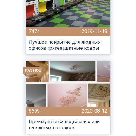
7474
2019-11-18
Лучшее покрытие для людных
офисов грязезащитные ковры
РАЗНОЕ
6699
2020-08-12
Преимущества подвесных или
натяжных потолков