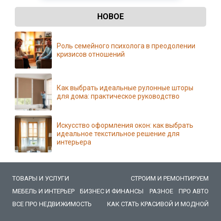
НОВОЕ
Роль семейного психолога в преодолении
кризисов отношений
Как выбрать идеальные рулонные шторы
для дома: практическое руководство
Искусство оформления окон: как выбрать
идеальное текстильное решение для
интерьера
ТОВАРЫ И УСЛУГИ
СТРОИМ И РЕМОНТИРУЕМ
МЕБЕЛЬ И ИНТЕРЬЕР
БИЗНЕС И ФИНАНСЫ
РАЗНОЕ
ПРО АВТО
ВСЕ ПРО НЕДВИЖИМОСТЬ
КАК СТАТЬ КРАСИВОЙ И МОДНОЙ