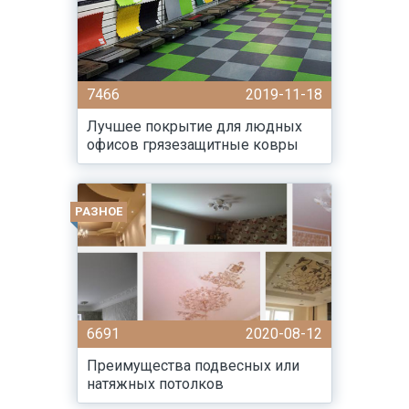
7466
2019-11-18
Лучшее покрытие для людных
офисов грязезащитные ковры
РАЗНОЕ
6691
2020-08-12
Преимущества подвесных или
натяжных потолков