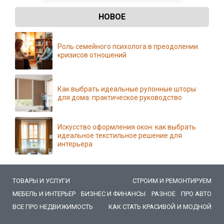
НОВОЕ
Роль семейного психолога в преодолении
кризисов отношений
Как выбрать идеальные рулонные шторы
для дома: практическое руководство
Искусство оформления окон: как выбрать
идеальное текстильное решение для
интерьера
ТОВАРЫ И УСЛУГИ
СТРОИМ И РЕМОНТИРУЕМ
МЕБЕЛЬ И ИНТЕРЬЕР
БИЗНЕС И ФИНАНСЫ
РАЗНОЕ
ПРО АВТО
ВСЕ ПРО НЕДВИЖИМОСТЬ
КАК СТАТЬ КРАСИВОЙ И МОДНОЙ