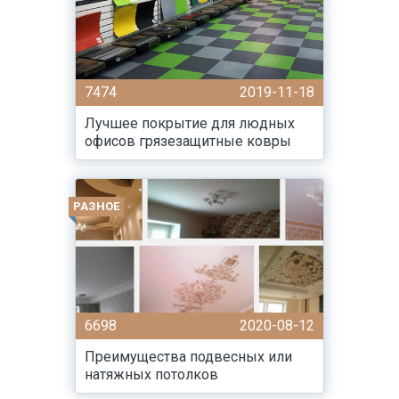
7474
2019-11-18
Лучшее покрытие для людных
офисов грязезащитные ковры
РАЗНОЕ
6698
2020-08-12
Преимущества подвесных или
натяжных потолков