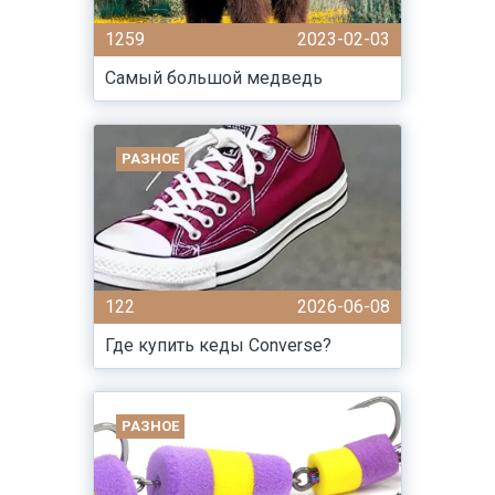
1259
2023-02-03
Самый большой медведь
РАЗНОЕ
122
2026-06-08
Где купить кеды Converse?
РАЗНОЕ