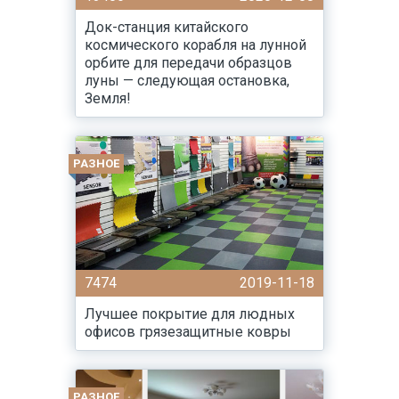
Док-станция китайского
космического корабля на лунной
орбите для передачи образцов
луны — следующая остановка,
Земля!
РАЗНОЕ
7474
2019-11-18
Лучшее покрытие для людных
офисов грязезащитные ковры
РАЗНОЕ