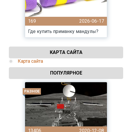
169
2026-06-17
Где купить приманку мандулы?
КАРТА САЙТА
Карта сайта
ПОПУЛЯРНОЕ
РАЗНОЕ
13406
2020-12-08