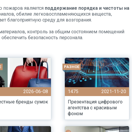
ю пожаров является
поддержание порядка и чистоты на
ериалов, обилие легковоспламеняющихся веществ,
ет благоприятную среду для возгорания.
 материалов, контроль за общим состоянием помещений
и обеспечить безопасность персонала.
Е
РАЗНОЕ
2026-06-08
1475
2021-11-20
естные бренды сумок
Презентация цифрового
агентства с красивым
фоном