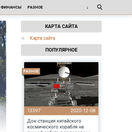
И ФИНАНСЫ
РАЗНОЕ
КАРТА САЙТА
Карта сайта
ПОПУЛЯРНОЕ
РАЗНОЕ
13397
2020-12-08
Док-станция китайского
космического корабля на