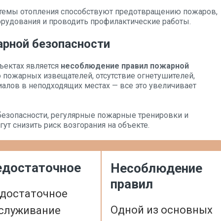
стемы отопления способствуют предотвращению пожаров,
орудования и проводить профилактические работы.
рной безопасности
ъектах является
несоблюдение правил пожарной
о пожарных извещателей, отсутствие огнетушителей,
алов в неподходящих местах — все это увеличивает
безопасности, регулярные пожарные тренировки и
ут снизить риск возгорания на объекте.
едостаточное
Несоблюдение
правил
достаточное
Одной из основных
служивание