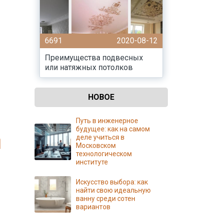
6691
2020-08-12
Преимущества подвесных
или натяжных потолков
НОВОЕ
Путь в инженерное
будущее: как на самом
деле учиться в
Московском
технологическом
институте
Искусство выбора: как
найти свою идеальную
ванну среди сотен
вариантов