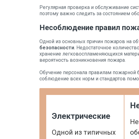
Регулярная проверка и обслуживание си
поэтому важно следить за состоянием об
Несоблюдение правил пожа
Одной из основных причин пожаров на об
безопасности
. Недостаточное количеств
хранение легковоспламеняющихся матери
вероятность возникновения пожара.
Обучение персонала правилам пожарной 
соблюдение всех норм и стандартов помог
Н
Электрические
Не
Одной из типичных
об