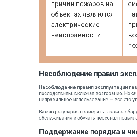
причин пожаров на
си
объектах являются
та
электрические
пр
неисправности.
во
по
Несоблюдение правил эксп
Несоблюдение правил эксплуатации га
последствиям, включая возгорание. Некач
неправильное использование — все это уг
Важно регулярно проверять газовое обор
обслуживания и обучать персонал правила
Поддержание порядка и чи