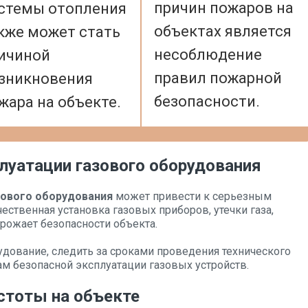
причин пожаров на
стемы отопления
объектах является
кже может стать
несоблюдение
ичиной
правил пожарной
зникновения
безопасности.
жара на объекте.
луатации газового оборудования
зового оборудования
может привести к серьезным
ественная установка газовых приборов, утечки газа,
рожает безопасности объекта.
удование, следить за сроками проведения технического
м безопасной эксплуатации газовых устройств.
стоты на объекте