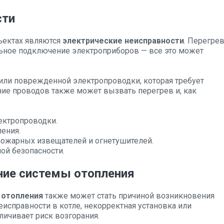
сти
ъектах являются
электрические неисправности
. Перегре
льное подключение электроприборов — все это может
 или поврежденной электропроводки, которая требует
ние проводов также может вызвать перегрев и, как
ектропроводки.
ения.
пожарных извещателей и огнетушителей.
ой безопасности.
ние системы отопления
 отопления
также может стать причиной возникновения
еисправности в котле, некорректная установка или
личивает риск возгорания.