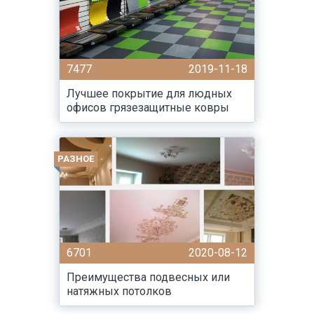
7477
2019-11-18
Лучшее покрытие для людных
офисов грязезащитные ковры
РАЗНОЕ
6701
2020-08-12
Преимущества подвесных или
натяжных потолков