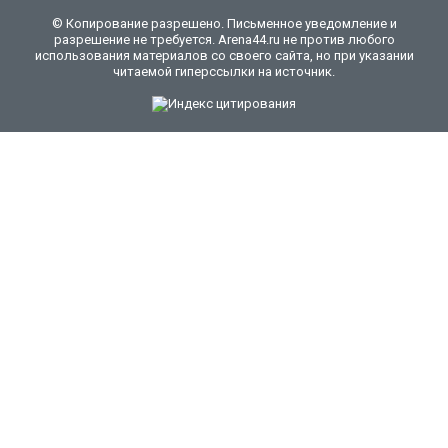
© Копирование разрешено. Письменное уведомление и
разрешение не требуется. Arena44.ru не против любого
использования материалов со своего сайта, но при указании
читаемой гиперссылки на источник.