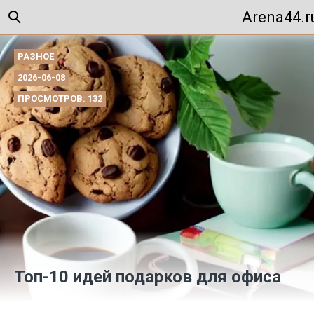
Arena44.r
РАЗНОЕ
2026-06-08
ПРОСМОТРОВ: 132
Топ-10 идей подарков для офиса