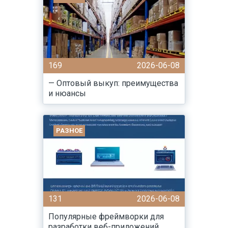
169
2026-06-08
— Оптовый выкуп: преимущества
и нюансы
РАЗНОЕ
131
2026-06-08
Популярные фреймворки для
разработки веб-приложений