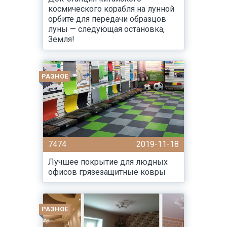
космического корабля на лунной
орбите для передачи образцов
луны — следующая остановка,
Земля!
РАЗНОЕ
7474
2019-11-18
Лучшее покрытие для людных
офисов грязезащитные ковры
РАЗНОЕ