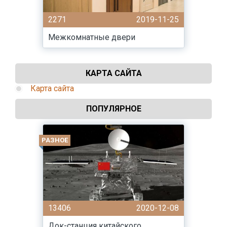
2271
2019-11-25
Межкомнатные двери
КАРТА САЙТА
Карта сайта
ПОПУЛЯРНОЕ
РАЗНОЕ
13406
2020-12-08
Док-станция китайского