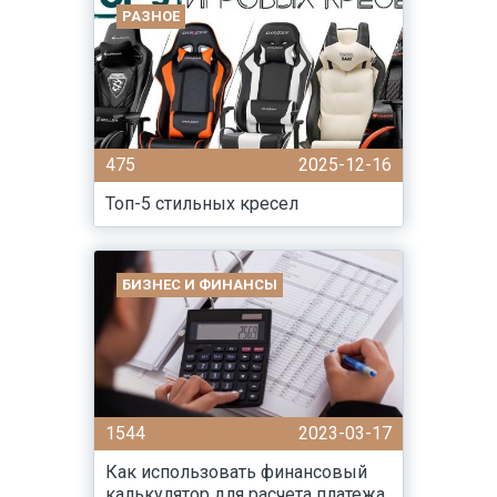
РАЗНОЕ
475
2025-12-16
Топ-5 стильных кресел
БИЗНЕС И ФИНАНСЫ
1544
2023-03-17
Как использовать финансовый
калькулятор для расчета платежа