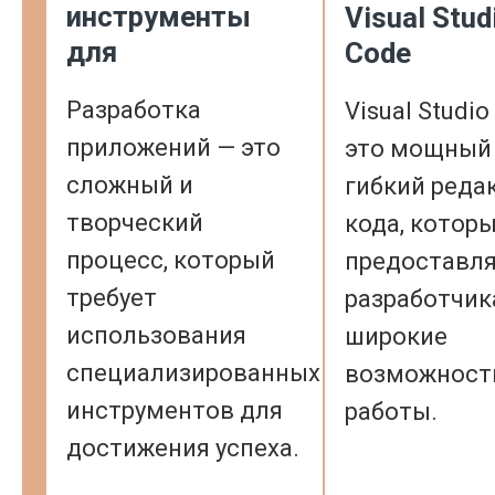
инструменты
Visual Stud
для
Code
Разработка
Visual Studi
приложений — это
это мощный
сложный и
гибкий реда
творческий
кода, котор
процесс, который
предоставл
требует
разработчи
использования
широкие
специализированных
возможност
инструментов для
работы.
достижения успеха.