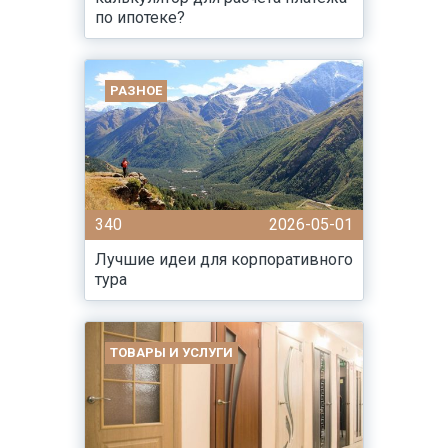
по ипотеке?
РАЗНОЕ
340
2026-05-01
Лучшие идеи для корпоративного
тура
ТОВАРЫ И УСЛУГИ