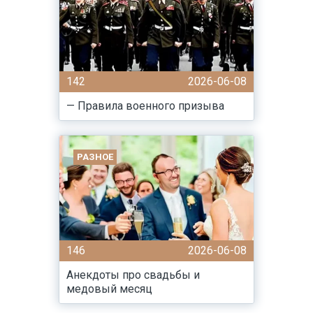
142
2026-06-08
— Правила военного призыва
РАЗНОЕ
146
2026-06-08
Анекдоты про свадьбы и
медовый месяц