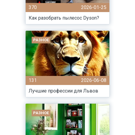
370
2026-01-25
Как разобрать пылесос Dyson?
РАЗНОЕ
131
2026-06-08
Лучшие профессии для Львов
РАЗНОЕ