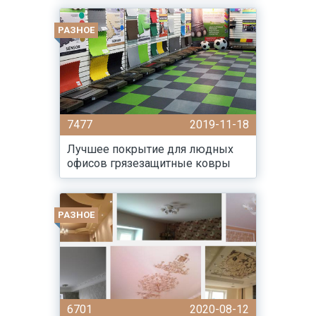
РАЗНОЕ
7477
2019-11-18
Лучшее покрытие для людных
офисов грязезащитные ковры
РАЗНОЕ
6701
2020-08-12