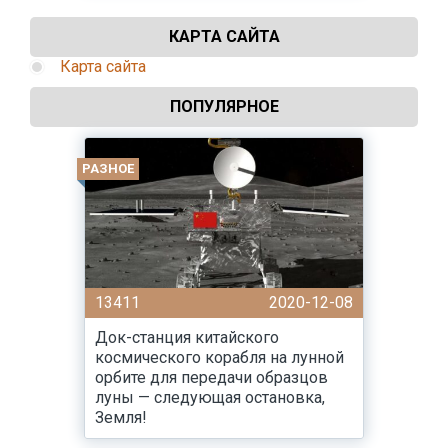
КАРТА САЙТА
Карта сайта
ПОПУЛЯРНОЕ
РАЗНОЕ
13411
2020-12-08
Док-станция китайского
космического корабля на лунной
орбите для передачи образцов
луны — следующая остановка,
Земля!