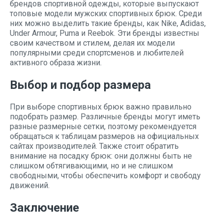
брендов спортивной одежды, которые выпускают
топовые модели мужских спортивных брюк. Среди
них можно выделить такие бренды, как Nike, Adidas,
Under Armour, Puma и Reebok. Эти бренды известны
своим качеством и стилем, делая их модели
популярными среди спортсменов и любителей
активного образа жизни.
Выбор и подбор размера
При выборе спортивных брюк важно правильно
подобрать размер. Различные бренды могут иметь
разные размерные сетки, поэтому рекомендуется
обращаться к таблицам размеров на официальных
сайтах производителей. Также стоит обратить
внимание на посадку брюк: они должны быть не
слишком обтягивающими, но и не слишком
свободными, чтобы обеспечить комфорт и свободу
движений.
Заключение