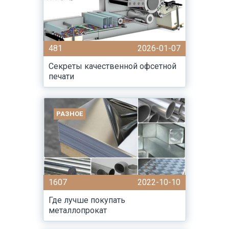
481
2026-01-07
Секреты качественной офсетной
печати
РАЗНОЕ
1607
2022-10-10
Где лучше покупать
металлопрокат