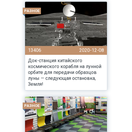
РАЗНОЕ
13406
2020-12-08
Док-станция китайского
космического корабля на лунной
орбите для передачи образцов
луны — следующая остановка,
Земля!
РАЗНОЕ