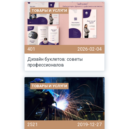
ТОВАРЫ И УСЛУГИ
401
2026-02-04
Дизайн буклетов: советы
профессионалов
ТОВАРЫ И УСЛУГИ
2521
2019-12-27