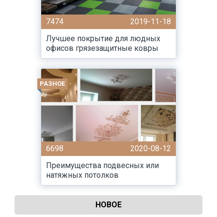
7474
2019-11-18
Лучшее покрытие для людных
офисов грязезащитные ковры
РАЗНОЕ
6698
2020-08-12
Преимущества подвесных или
натяжных потолков
НОВОЕ