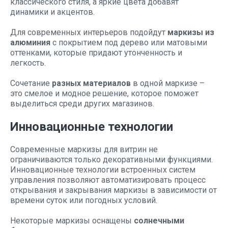
классического стиля, а яркие цвета добавят
динамики и акцентов.
Для современных интерьеров подойдут
маркизы из
алюминия
с покрытием под дерево или матовыми
оттенками, которые придают утонченность и
легкость.
Сочетание
разных материалов
в одной маркизе –
это смелое и модное решение, которое поможет
выделиться среди других магазинов.
Инновационные технологии
Современные маркизы для витрин не
ограничиваются только декоративными функциями.
Инновационные технологии встроенных систем
управления позволяют автоматизировать процесс
открывания и закрывания маркизы в зависимости от
времени суток или погодных условий.
Некоторые маркизы оснащены
солнечными