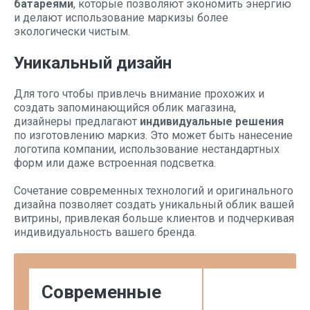
батареями
, которые позволяют экономить энергию
и делают использование маркизы более
экологически чистым.
Уникальный дизайн
Для того чтобы привлечь внимание прохожих и
создать запоминающийся облик магазина,
дизайнеры предлагают
индивидуальные решения
по изготовлению маркиз. Это может быть нанесение
логотипа компании, использование нестандартных
форм или даже встроенная подсветка.
Сочетание современных технологий и оригинального
дизайна позволяет создать уникальный облик вашей
витрины, привлекая больше клиентов и подчеркивая
индивидуальность вашего бренда.
Современные