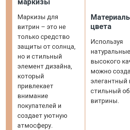
маркизы
Материалы
Маркизы для
цвета
витрин – это не
только средство
Используя
защиты от солнца,
натуральные
но и стильный
высокого ка
элемент дизайна,
можно созд
который
элегантный 
привлекает
стильный об
внимание
витрины.
покупателей и
создает уютную
атмосферу.