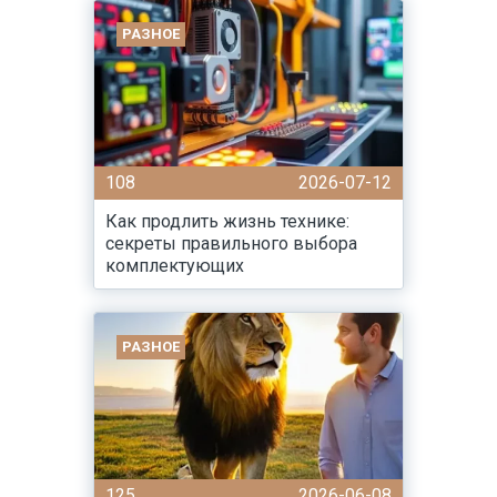
РАЗНОЕ
108
2026-07-12
Как продлить жизнь технике:
секреты правильного выбора
комплектующих
РАЗНОЕ
125
2026-06-08