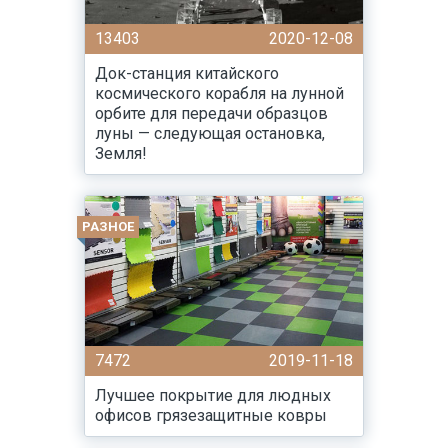
13403
2020-12-08
Док-станция китайского
космического корабля на лунной
орбите для передачи образцов
луны — следующая остановка,
Земля!
РАЗНОЕ
7472
2019-11-18
Лучшее покрытие для людных
офисов грязезащитные ковры