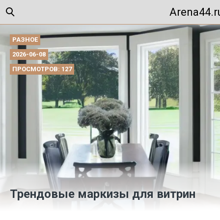
Arena44.r
РАЗНОЕ
2026-06-08
ПРОСМОТРОВ: 127
Трендовые маркизы для витрин