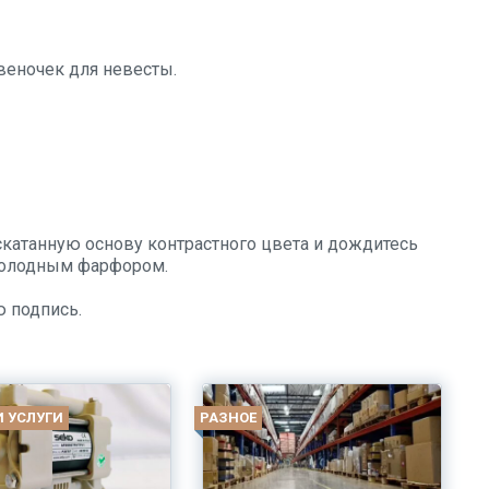
веночек для невесты.
катанную основу контрастного цвета и дождитесь
 холодным фарфором.
ю подпись.
И УСЛУГИ
РАЗНОЕ