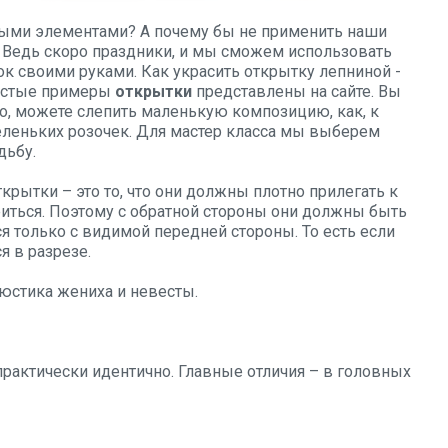
ыми элементами? А почему бы не применить наши
 Ведь скоро праздники, и мы сможем использовать
к своими руками. Как украсить открытку лепниной -
Простые примеры
открытки
представлены на сайте. Вы
о, можете слепить маленькую композицию, как, к
еленьких розочек. Для мастер класса мы выберем
дьбу.
крытки – это то, что они должны плотно прилегать к
иться. Поэтому с обратной стороны они должны быть
 только с видимой передней стороны. То есть если
я в разрезе.
бюстика жениха и невесты.
практически идентично. Главные отличия – в головных