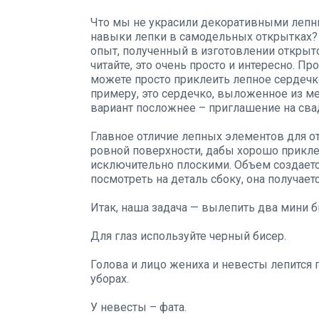
Что мы не украсили декоративными лепн
навыки лепки в самодельных открытках?
опыт, полученный в изготовлении открыто
читайте, это очень просто и интересно. 
можете просто приклеить лепное сердечк
примеру, это сердечко, выложенное из м
вариант посложнее – приглашение на сва
Главное отличие лепных элементов для от
ровной поверхности, дабы хорошо прикле
исключительно плоскими. Объем создается
посмотреть на деталь сбоку, она получаетс
Итак, наша задача — вылепить два мини 
Для глаз используйте черный бисер.
Голова и лицо жениха и невесты лепится 
уборах.
У невесты – фата.