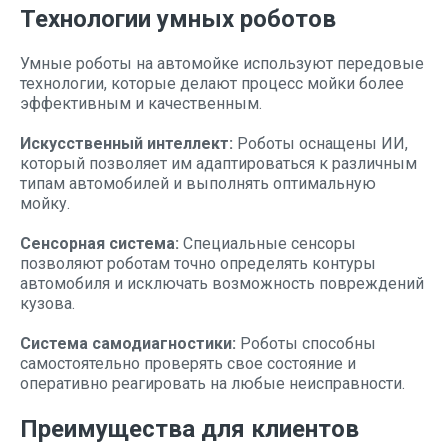
Технологии умных роботов
Умные роботы на автомойке используют передовые
технологии, которые делают процесс мойки более
эффективным и качественным.
Искусственный интеллект:
Роботы оснащены ИИ,
который позволяет им адаптироваться к различным
типам автомобилей и выполнять оптимальную
мойку.
Сенсорная система:
Специальные сенсоры
позволяют роботам точно определять контуры
автомобиля и исключать возможность повреждений
кузова.
Система самодиагностики:
Роботы способны
самостоятельно проверять свое состояние и
оперативно реагировать на любые неисправности.
Преимущества для клиентов