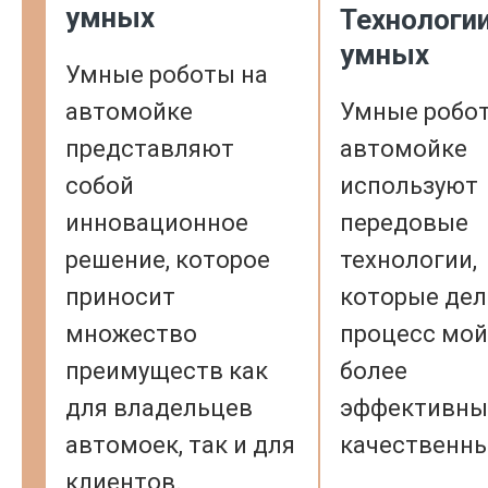
умных
Технологи
умных
Умные роботы на
автомойке
Умные робо
представляют
автомойке
собой
используют
инновационное
передовые
решение, которое
технологии,
приносит
которые де
множество
процесс мо
преимуществ как
более
для владельцев
эффективны
автомоек, так и для
качественн
клиентов.