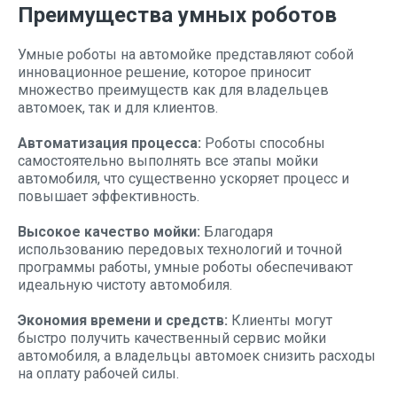
Преимущества умных роботов
Умные роботы на автомойке представляют собой
инновационное решение, которое приносит
множество преимуществ как для владельцев
автомоек, так и для клиентов.
Автоматизация процесса:
Роботы способны
самостоятельно выполнять все этапы мойки
автомобиля, что существенно ускоряет процесс и
повышает эффективность.
Высокое качество мойки:
Благодаря
использованию передовых технологий и точной
программы работы, умные роботы обеспечивают
идеальную чистоту автомобиля.
Экономия времени и средств:
Клиенты могут
быстро получить качественный сервис мойки
автомобиля, а владельцы автомоек снизить расходы
на оплату рабочей силы.