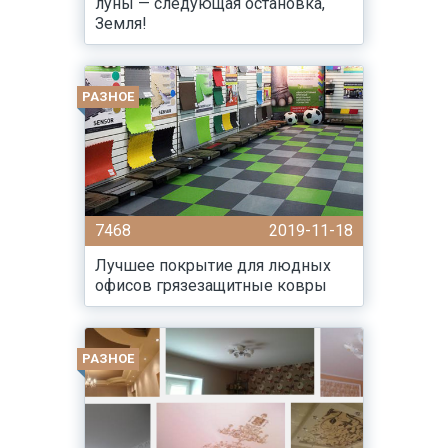
луны — следующая остановка,
Земля!
РАЗНОЕ
7468
2019-11-18
Лучшее покрытие для людных
офисов грязезащитные ковры
РАЗНОЕ