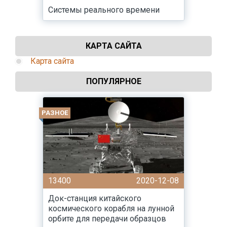
Системы реального времени
КАРТА САЙТА
Карта сайта
ПОПУЛЯРНОЕ
РАЗНОЕ
13400
2020-12-08
Док-станция китайского
космического корабля на лунной
орбите для передачи образцов