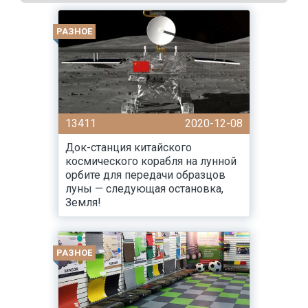
РАЗНОЕ
13411
2020-12-08
Док-станция китайского
космического корабля на лунной
орбите для передачи образцов
луны — следующая остановка,
Земля!
РАЗНОЕ