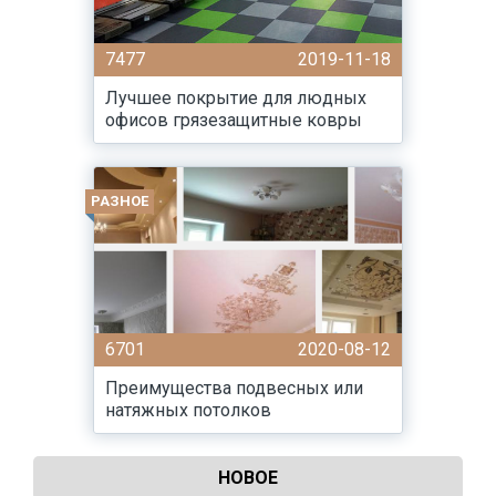
7477
2019-11-18
Лучшее покрытие для людных
офисов грязезащитные ковры
РАЗНОЕ
6701
2020-08-12
Преимущества подвесных или
натяжных потолков
НОВОЕ