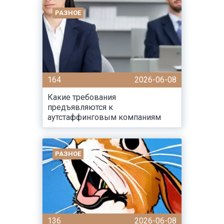
РАЗНОЕ
164
2026-06-08
Какие требования
предъявляются к
аутстаффинговым компаниям
РАЗНОЕ
136
2026-06-08