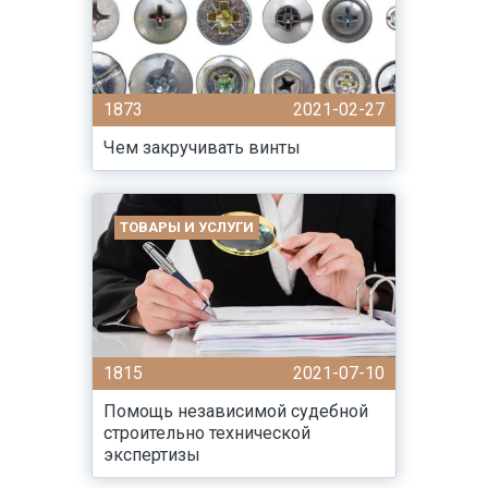
1873
2021-02-27
Чем закручивать винты
ТОВАРЫ И УСЛУГИ
1815
2021-07-10
Помощь независимой судебной
строительно технической
экспертизы