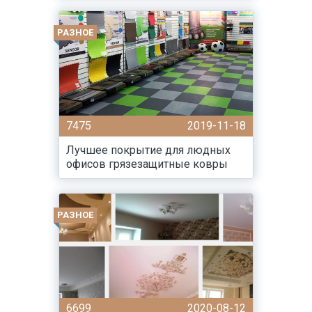
РАЗНОЕ
7475
2019-11-18
Лучшее покрытие для людных
офисов грязезащитные ковры
РАЗНОЕ
6699
2020-08-12