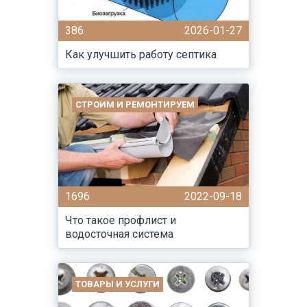
386
2026-01-27
Как улучшить работу септика
СТРОИМ И РЕМОНТИРУЕМ
1696
2022-09-18
Что такое профлист и
водосточная система
ТОВАРЫ И УСЛУГИ