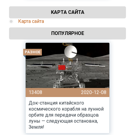
КАРТА САЙТА
Карта сайта
ПОПУЛЯРНОЕ
РАЗНОЕ
13408
2020-12-08
Док-станция китайского
космического корабля на лунной
орбите для передачи образцов
луны — следующая остановка,
Земля!