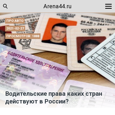
Arena44.ru
ПРО АВТО
2021-02-27
ПРОСМОТРОВ: 1888
Водительские права каких стран
действуют в России?