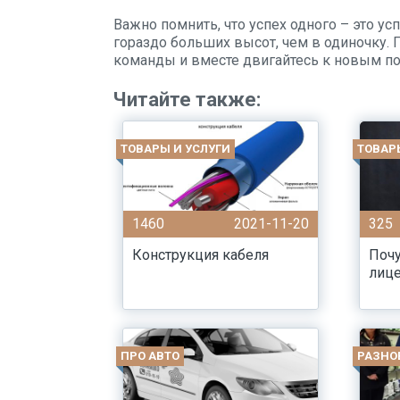
Важно помнить, что успех одного – это у
гораздо больших высот, чем в одиночку. 
команды и вместе двигайтесь к новым п
Читайте также:
ТОВАРЫ И УСЛУГИ
ТОВАР
1460
2021-11-20
325
Конструкция кабеля
Почу
лиц
ПРО АВТО
РАЗНО