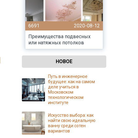
6691
2020-08-12
Преимущества подвесных
или натяжных потолков
НОВОЕ
Путь в инженерное
будущее: как на самом
деле учиться в
Московском
технологическом
институте
Искусство выбора: как
найти свою идеальную
ванну среди сотен
вариантов