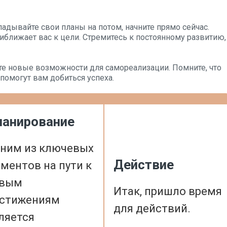
ладывайте свои планы на потом, начните прямо сейчас.
иближает вас к цели. Стремитесь к постоянному развитию,
ите новые возможности для самореализации. Помните, что
помогут вам добиться успеха.
ланирование
ним из ключевых
Действие
ментов на пути к
овым
Итак, пришло время
стижениям
для действий.
ляется