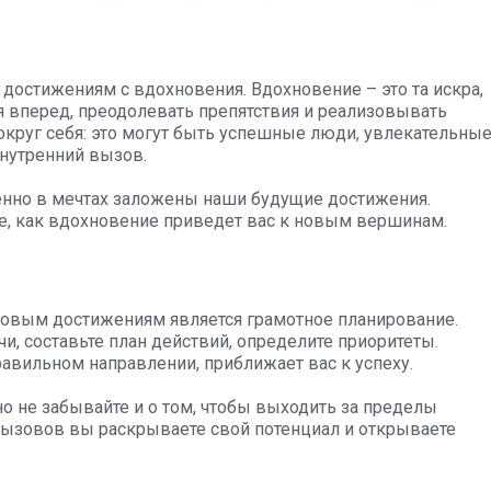
достижениям с вдохновения. Вдохновение – это та искра,
я вперед, преодолевать препятствия и реализовывать
округ себя: это могут быть успешные люди, увлекательны
внутренний вызов.
менно в мечтах заложены наши будущие достижения.
те, как вдохновение приведет вас к новым вершинам.
новым достижениям является грамотное планирование.
и, составьте план действий, определите приоритеты.
авильном направлении, приближает вас к успеху.
но не забывайте и о том, чтобы выходить за пределы
вызовов вы раскрываете свой потенциал и открываете