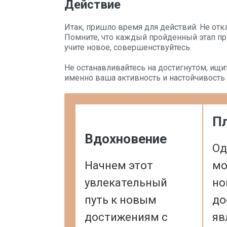
Действие
Итак, пришло время для действий. Не отк
Помните, что каждый пройденный этап пр
учите новое, совершенствуйтесь.
Не останавливайтесь на достигнутом, ищ
именно ваша активность и настойчивость 
П
Вдохновение
Од
Начнем этот
мо
увлекательный
н
путь к новым
до
достижениям с
яв