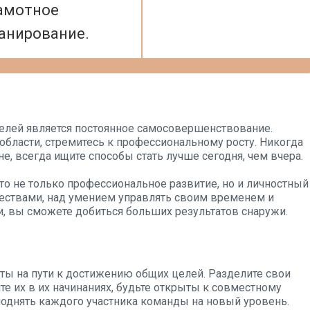
амотное
анирование.
елей является постоянное самосовершенствование.
области, стремитесь к профессиональному росту. Никогда
е, всегда ищите способы стать лучше сегодня, чем вчера.
то не только профессиональное развитие, но и личностный
ачествами, над умением управлять своим временем и
и, вы сможете добиться больших результатов снаружи.
ты на пути к достижению общих целей. Разделите свои
е их в их начинаниях, будьте открыты к совместному
поднять каждого участника команды на новый уровень.