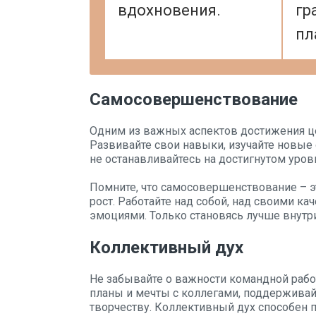
вдохновения.
гр
пл
Самосовершенствование
Одним из важных аспектов достижения ц
Развивайте свои навыки, изучайте новые 
не останавливайтесь на достигнутом уровн
Помните, что самосовершенствование – э
рост. Работайте над собой, над своими к
эмоциями. Только становясь лучше внутр
Коллективный дух
Не забывайте о важности командной рабо
планы и мечты с коллегами, поддерживайт
творчеству. Коллективный дух способен 