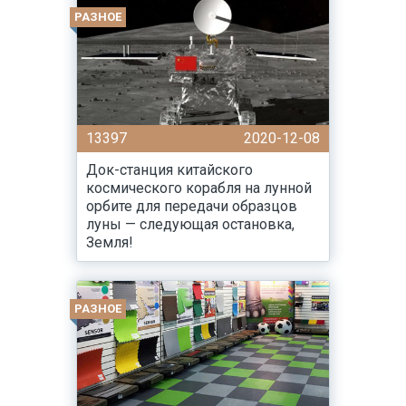
РАЗНОЕ
13397
2020-12-08
Док-станция китайского
космического корабля на лунной
орбите для передачи образцов
луны — следующая остановка,
Земля!
РАЗНОЕ