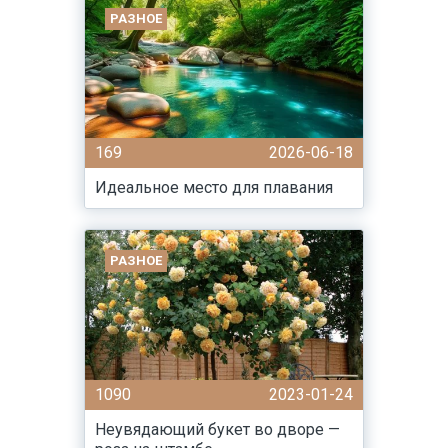
РАЗНОЕ
169
2026-06-18
Идеальное место для плавания
РАЗНОЕ
1090
2023-01-24
Неувядающий букет во дворе —