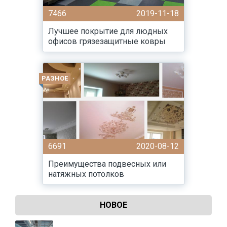
7466
2019-11-18
Лучшее покрытие для людных
офисов грязезащитные ковры
РАЗНОЕ
6691
2020-08-12
Преимущества подвесных или
натяжных потолков
НОВОЕ