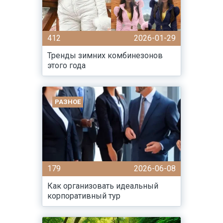
412
2026-01-29
Тренды зимних комбинезонов
этого года
РАЗНОЕ
179
2026-06-08
Как организовать идеальный
корпоративный тур