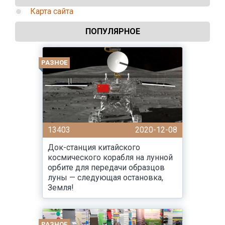
Карта сайта
ПОПУЛЯРНОЕ
РАЗНОЕ
13403
2020-12-08
Док-станция китайского
космического корабля на лунной
орбите для передачи образцов
луны — следующая остановка,
Земля!
РАЗНОЕ