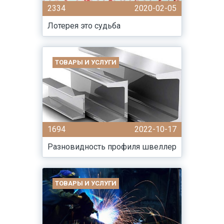
2334
2020-02-05
Лотерея это судьба
ТОВАРЫ И УСЛУГИ
1694
2022-10-17
Разновидность профиля швеллер
ТОВАРЫ И УСЛУГИ