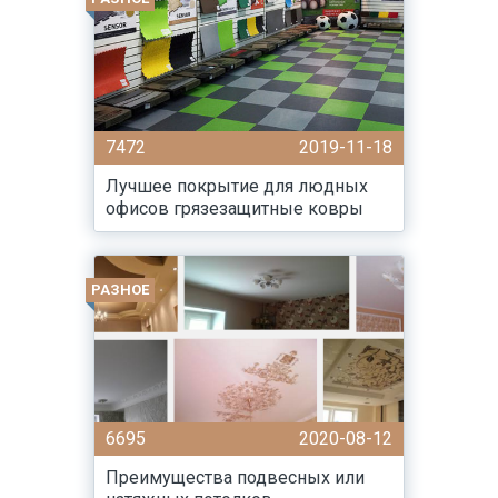
7472
2019-11-18
Лучшее покрытие для людных
офисов грязезащитные ковры
РАЗНОЕ
6695
2020-08-12
Преимущества подвесных или