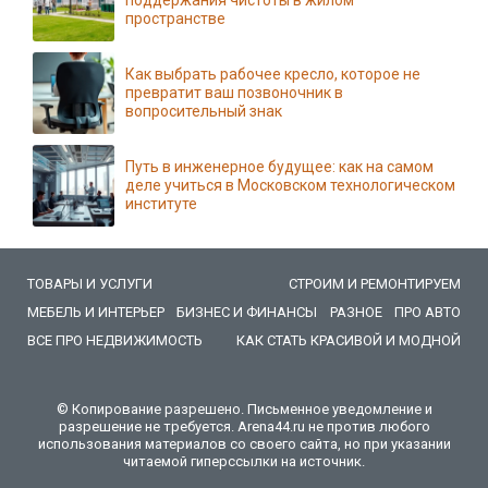
поддержания чистоты в жилом
пространстве
Как выбрать рабочее кресло, которое не
превратит ваш позвоночник в
вопросительный знак
Путь в инженерное будущее: как на самом
деле учиться в Московском технологическом
институте
ТОВАРЫ И УСЛУГИ
СТРОИМ И РЕМОНТИРУЕМ
МЕБЕЛЬ И ИНТЕРЬЕР
БИЗНЕС И ФИНАНСЫ
РАЗНОЕ
ПРО АВТО
ВСЕ ПРО НЕДВИЖИМОСТЬ
КАК СТАТЬ КРАСИВОЙ И МОДНОЙ
© Копирование разрешено. Письменное уведомление и
разрешение не требуется. Arena44.ru не против любого
использования материалов со своего сайта, но при указании
читаемой гиперссылки на источник.