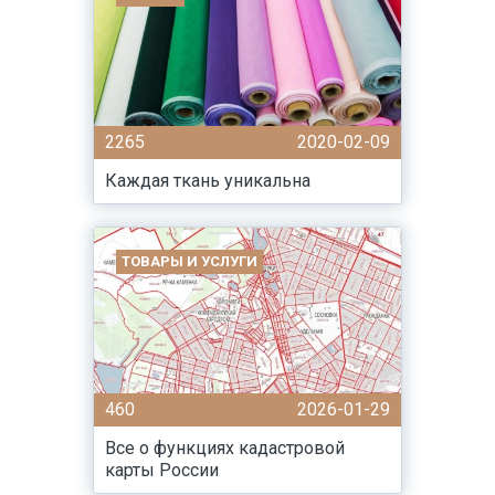
2265
2020-02-09
Каждая ткань уникальна
ТОВАРЫ И УСЛУГИ
460
2026-01-29
Все о функциях кадастровой
карты России