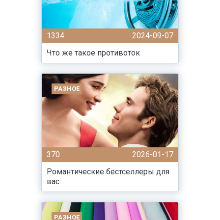
1334
2024-09-07
Что же такое противоток
РАЗНОЕ
370
2026-01-17
Романтические бестселлеры для
вас
РАЗНОЕ