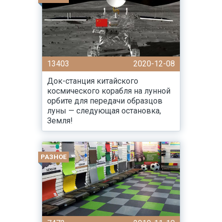
13403
2020-12-08
Док-станция китайского
космического корабля на лунной
орбите для передачи образцов
луны — следующая остановка,
Земля!
РАЗНОЕ