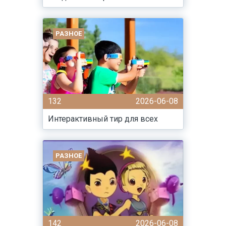
РАЗНОЕ
132
2026-06-08
Интерактивный тир для всех
РАЗНОЕ
142
2026-06-08