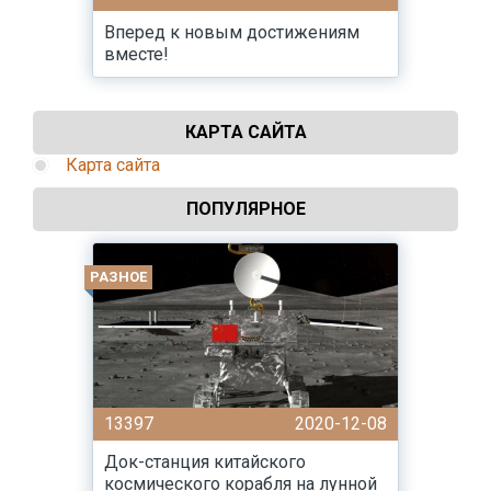
Вперед к новым достижениям
вместе!
КАРТА САЙТА
Карта сайта
ПОПУЛЯРНОЕ
РАЗНОЕ
13397
2020-12-08
Док-станция китайского
космического корабля на лунной