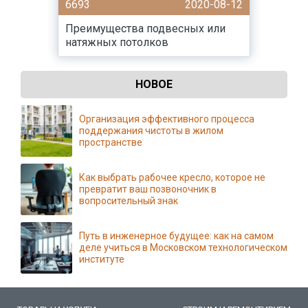
6693
2020-08-12
Преимущества подвесных или
натяжных потолков
НОВОЕ
Организация эффективного процесса
поддержания чистоты в жилом
пространстве
Как выбрать рабочее кресло, которое не
превратит ваш позвоночник в
вопросительный знак
Путь в инженерное будущее: как на самом
деле учиться в Московском технологическом
институте