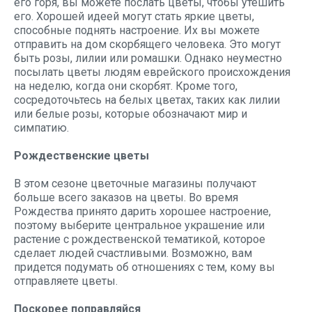
его горя, вы можете послать цветы, чтобы утешить
его. Хорошей идеей могут стать яркие цветы,
способные поднять настроение. Их вы можете
отправить на дом скорбящего человека. Это могут
быть розы, лилии или ромашки. Однако неуместно
посылать цветы людям еврейского происхождения
на неделю, когда они скорбят. Кроме того,
сосредоточьтесь на белых цветах, таких как лилии
или белые розы, которые обозначают мир и
симпатию.
Рождественские цветы
В этом сезоне цветочные магазины получают
больше всего заказов на цветы. Во время
Рождества принято дарить хорошее настроение,
поэтому выберите центральное украшение или
растение с рождественской тематикой, которое
сделает людей счастливыми. Возможно, вам
придется подумать об отношениях с тем, кому вы
отправляете цветы.
Поскорее поправляйся