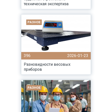
техническая экспертиза
РАЗНОЕ
396
2026-01-23
Разновидности весовых
приборов
РАЗНОЕ