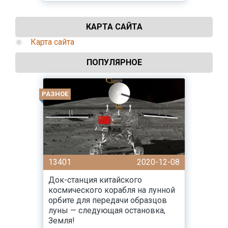
КАРТА САЙТА
Карта сайта
ПОПУЛЯРНОЕ
РАЗНОЕ
13401
2020-12-08
Док-станция китайского
космического корабля на лунной
орбите для передачи образцов
луны — следующая остановка,
Земля!