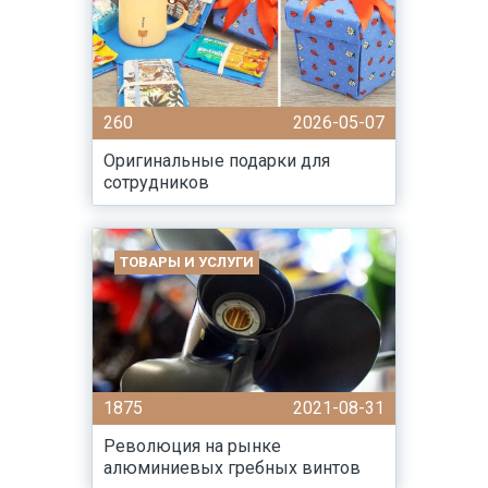
260
2026-05-07
Оригинальные подарки для
сотрудников
ТОВАРЫ И УСЛУГИ
1875
2021-08-31
Революция на рынке
алюминиевых гребных винтов