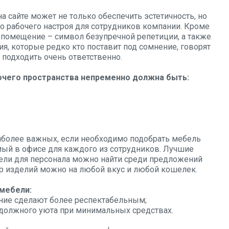
на сайте
может не только обеспечить эстетичность, но
о рабочего настроя для сотрудников компании. Кроме
 помещение – символ безупречной репетиции, а также
я, которые редко кто поставит под сомнение, говорят
 подходить очень ответственно.
очего пространства непременно должна быть:
иболее важных, если необходимо подобрать мебель
имый в офисе для каждого из сотрудников. Лучшие
ели для персонала можно найти среди предложений
 изделий можно на любой вкус и любой кошелек.
мебели:
ние сделают более респектабельным;
 должного уюта при минимальных средствах.