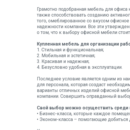
Грамотно подобранная мебель для офиса 
также способствовать созданию активног
того, омеблированное со вкусом офисное
надежности компании. Все эти утверждени
о том, что к выбору офисной мебели стоит
Купленная мебель для организации раб
1. Стильная и функциональная;
2. Мобильная и эстетичная;
3. Красивая и надежная;
4. Безусловно удобная в эксплуатации.
Последнее условие является одним из на
для персонала, которая создаст необход
варианты отличных изделий офисной меб
компании. Совершить оправданный выбор
Свой выбор можно осуществить среди 
• Бизнес-класса, которые каждое помеще
• Эконом-класса – помогающие добиться