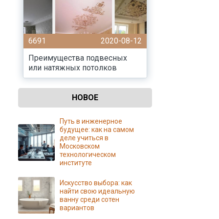
6691
2020-08-12
Преимущества подвесных
или натяжных потолков
НОВОЕ
Путь в инженерное
будущее: как на самом
деле учиться в
Московском
технологическом
институте
Искусство выбора: как
найти свою идеальную
ванну среди сотен
вариантов