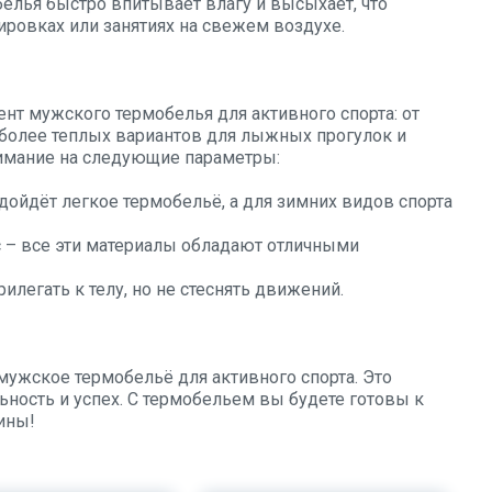
елья быстро впитывает влагу и высыхает, что
ровках или занятиях на свежем воздухе.
нт мужского термобелья для активного спорта: от
 более теплых вариантов для лыжных прогулок и
нимание на следующие параметры:
одойдёт легкое термобельё, а для зимних видов спорта
с – все эти материалы обладают отличными
легать к телу, но не стеснять движений.
мужское термобельё для активного спорта. Это
ность и успех. С термобельем вы будете готовы к
ины!