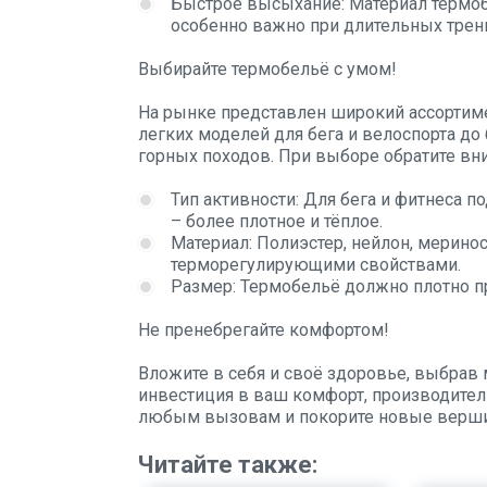
Быстрое высыхание: Материал термоб
особенно важно при длительных трени
Выбирайте термобельё с умом!
На рынке представлен широкий ассортиме
легких моделей для бега и велоспорта до
горных походов. При выборе обратите в
Тип активности: Для бега и фитнеса п
– более плотное и тёплое.
Материал: Полиэстер, нейлон, мерино
терморегулирующими свойствами.
Размер: Термобельё должно плотно при
Не пренебрегайте комфортом!
Вложите в себя и своё здоровье, выбрав 
инвестиция в ваш комфорт, производитель
любым вызовам и покорите новые верш
Читайте также: