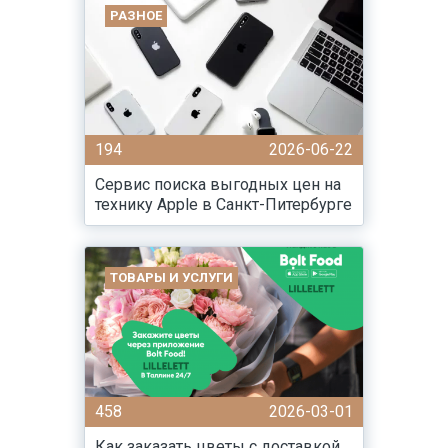
РАЗНОЕ
194
2026-06-22
Сервис поиска выгодных цен на
технику Apple в Санкт-Питербурге
ТОВАРЫ И УСЛУГИ
458
2026-03-01
Как заказать цветы с доставкой