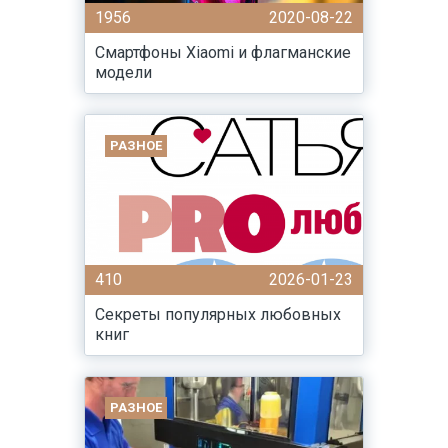
1956
2020-08-22
Смартфоны Xiaomi и флагманские
модели
РАЗНОЕ
410
2026-01-23
Секреты популярных любовных
книг
РАЗНОЕ