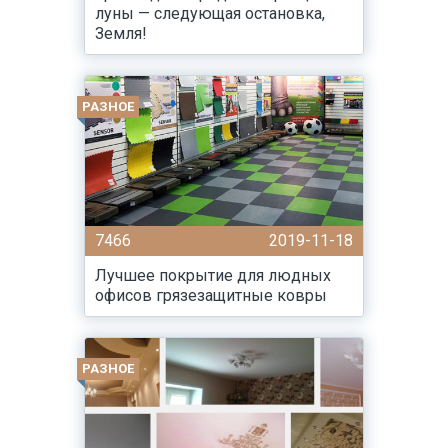
луны — следующая остановка,
Земля!
РАЗНОЕ
7466
2019-11-18
Лучшее покрытие для людных
офисов грязезащитные ковры
РАЗНОЕ