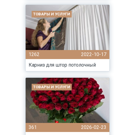
ТОВАРЫ И УСЛУГИ
1262
2022-10-17
Карниз для штор потолочный
ТОВАРЫ И УСЛУГИ
361
2026-02-23