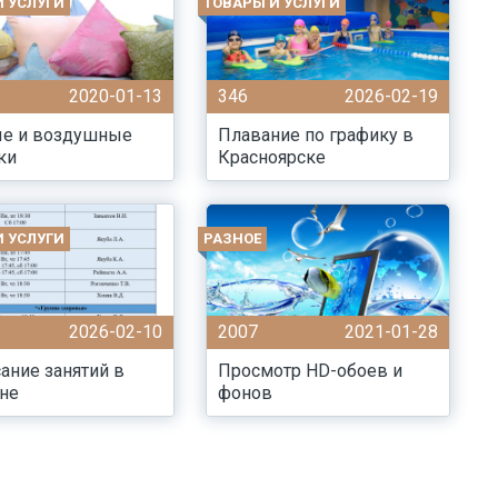
И УСЛУГИ
ТОВАРЫ И УСЛУГИ
2020-01-13
346
2026-02-19
е и воздушные
Плавание по графику в
ки
Красноярске
И УСЛУГИ
РАЗНОЕ
2026-02-10
2007
2021-01-28
ание занятий в
Просмотр HD-обоев и
не
фонов