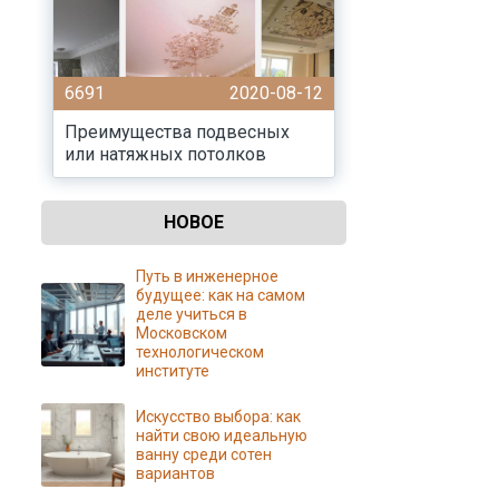
6691
2020-08-12
Преимущества подвесных
или натяжных потолков
НОВОЕ
Путь в инженерное
будущее: как на самом
деле учиться в
Московском
технологическом
институте
Искусство выбора: как
найти свою идеальную
ванну среди сотен
вариантов