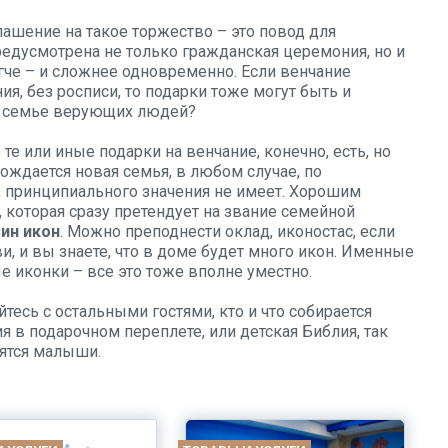
лашение на такое торжество – это повод для
редусмотрена не только гражданская церемония, но и
гче – и сложнее одновременно. Если венчание
я, без росписи, то подарки тоже могут быть и
ть семье верующих людей?
 или иные подарки на венчание, конечно, есть, но
ождается новая семья, в любом случае, по
 принципиального значения не имеет. Хорошим
, которая сразу претендует на звание семейной
ин икон
. Можно преподнести оклад, иконостас, если
, и вы знаете, что в доме будет много икон. Именные
 иконки – все это тоже вполне уместно.
йтесь с остальными гостями, кто и что собирается
я в подарочном переплете, или детская Библия, так
ятся малыши.