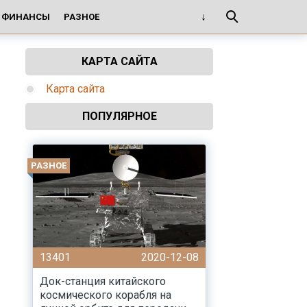
И ФИНАНСЫ
РАЗНОЕ
КАРТА САЙТА
Карта сайта
ПОПУЛЯРНОЕ
РАЗНОЕ
13401
2020-12-08
Док-станция китайского
космического корабля на