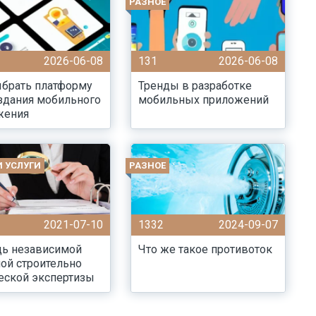
РАЗНОЕ
2026-06-08
131
2026-06-08
ыбрать платформу
Тренды в разработке
здания мобильного
мобильных приложений
жения
И УСЛУГИ
РАЗНОЕ
2021-07-10
1332
2024-09-07
ь независимой
Что же такое противоток
ой строительно
еской экспертизы