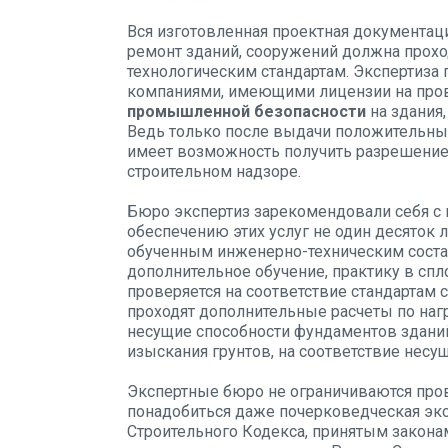
Вся изготовленная проектная документац
ремонт зданий, сооружений должна прохо
технологическим стандартам. Экспертиза
компаниями, имеющими лицензии на про
промышленной безопасности
на здания,
Ведь только после выдачи положительны
имеет возможность получить разрешение 
строительном надзоре.
Бюро экспертиз зарекомендовали себя с 
обеспечению этих услуг не один десяток
обученным инженерно-техническим состав
дополнительное обучение, практику в сп
проверяется на соответствие стандартам 
проходят дополнительные расчеты по наг
несущие способности фундаментов здани
изыскания грунтов, на соответствие несу
Экспертные бюро не ограничиваются про
понадобиться даже почерковедческая эк
Строительного Кодекса, принятым закона