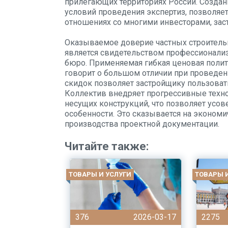
прилегающих территориях России. Созда
условий проведения экспертиз, позволяе
отношениях со многими инвесторами, зас
Оказываемое доверие частных строитель
является свидетельством профессионализ
бюро. Применяемая гибкая ценовая полит
говорит о большом отличии при проведен
скидок позволяет застройщику пользоват
Коллектив внедряет прогрессивные техно
несущих конструкций, что позволяет усо
особенности. Это сказывается на эконом
производства проектной документации.
Читайте также:
ТОВАРЫ И УСЛУГИ
ТОВАРЫ 
376
2026-03-17
2275