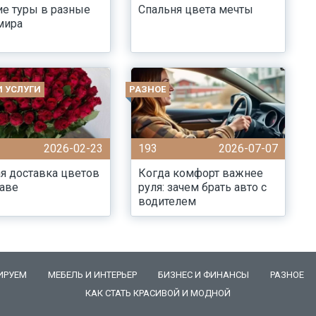
е туры в разные
Спальня цвета мечты
мира
И УСЛУГИ
РАЗНОЕ
2026-02-23
193
2026-07-07
я доставка цветов
Когда комфорт важнее
аве
руля: зачем брать авто с
водителем
ИРУЕМ
МЕБЕЛЬ И ИНТЕРЬЕР
БИЗНЕС И ФИНАНСЫ
РАЗНОЕ
КАК СТАТЬ КРАСИВОЙ И МОДНОЙ