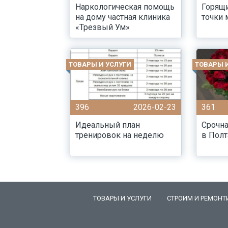
Наркологическая помощь
Горящи
на дому частная клиника
точки 
«Трезвый Ум»
ТОВАРЫ И УСЛУГИ
ТОВАРЫ 
396
2026-02-23
361
Идеальный план
Срочна
тренировок на неделю
в Полт
ТОВАРЫ И УСЛУГИ
СТРОИМ И РЕМОНТ