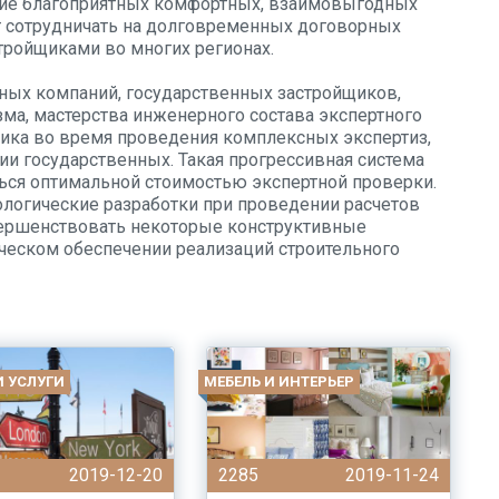
ние благоприятных комфортных, взаимовыгодных
т сотрудничать на долговременных договорных
тройщиками во многих регионах.
ных компаний, государственных застройщиков,
ма, мастерства инженерного состава экспертного
ика во время проведения комплексных экспертиз,
ии государственных. Такая прогрессивная система
ься оптимальной стоимостью экспертной проверки.
логические разработки при проведении расчетов
вершенствовать некоторые конструктивные
ическом обеспечении реализаций строительного
И УСЛУГИ
МЕБЕЛЬ И ИНТЕРЬЕР
2019-12-20
2285
2019-11-24