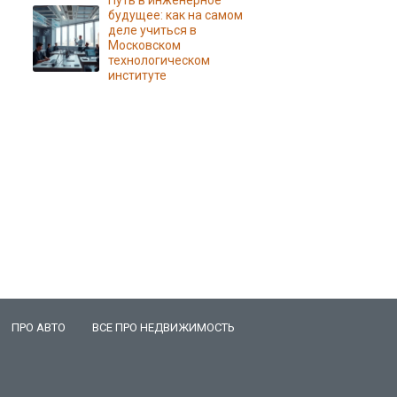
Путь в инженерное
будущее: как на самом
деле учиться в
Московском
технологическом
институте
ПРО АВТО
ВСЕ ПРО НЕДВИЖИМОСТЬ