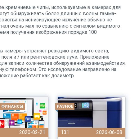
ие кремниевые чипы, используемые в камерах для
могут обнаруживать более длинные волны гамма-
тройства на ионизирующее излучение обычно не
игнал очень мал по сравнению с сигналом видимого
ремя получения изображения порядка 100
в камеры устраняет реакцию видимого света,
оля и / или рентгеновские лучи. Приложение
 для записи количества обнаружений взаимодействия,
енную телефоном. Это исследование направлено на
ложение работает как дозиметр.
И ФИНАНСЫ
РАЗНОЕ
2020-02-21
131
2026-06-08