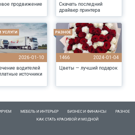
овое продвижение
Скачать последний
драйвер принтера
И УСЛУГИ
РАЗНОЕ
2026-01-10
1466
2024-01-04
ечение водителей
Цветы — лучший подарок
платные источники
ИРУЕМ
МЕБЕЛЬ И ИНТЕРЬЕР
БИЗНЕС И ФИНАНСЫ
РАЗНОЕ
КАК СТАТЬ КРАСИВОЙ И МОДНОЙ