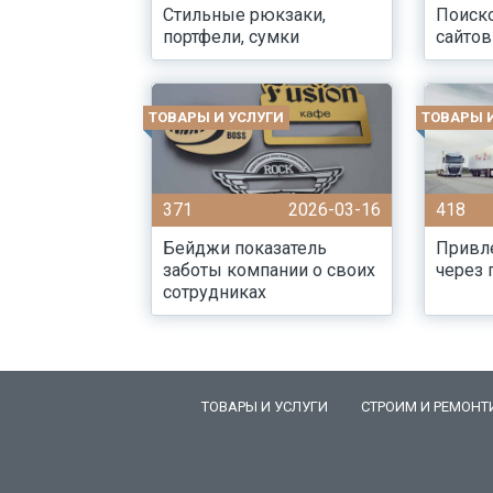
Стильные рюкзаки,
Поиск
портфели, сумки
сайтов
ТОВАРЫ И УСЛУГИ
ТОВАРЫ 
371
2026-03-16
418
Бейджи показатель
Привл
заботы компании о своих
через 
сотрудниках
ТОВАРЫ И УСЛУГИ
СТРОИМ И РЕМОНТ