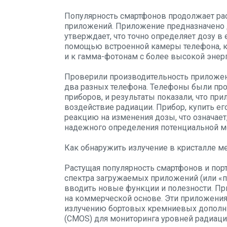
Популярность смартфонов продолжает рас
приложений. Приложение предназначено д
утверждает, что точно определяет дозу в 
помощью встроенной камеры телефона, ко
и к гамма-фотонам с более высокой энер
Проверили производительность приложени
два разных телефона. Телефоны были пр
приборов, и результаты показали, что пр
воздействие радиации. Прибор, купить е
реакцию на изменения дозы, что означает
надежного определения потенциальной мо
Как обнаружить излучение в кристалле м
Растущая популярность смартфонов и порт
спектра загружаемых приложений (или «п
вводить новые функции и полезности. П
на коммерческой основе. Эти приложени
излучению бортовых кремниевых дополн
(CMOS) для мониторинга уровней радиац