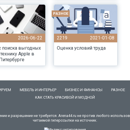
РАЗНОЕ
2026-06-22
2219
2021-01-08
с поиска выгодных
Оценка условий труда
 технику Apple в
Питербурге
ИРУЕМ
МЕБЕЛЬ И ИНТЕРЬЕР
БИЗНЕС И ФИНАНСЫ
РАЗНОЕ
КАК СТАТЬ КРАСИВОЙ И МОДНОЙ
е и разрешение не требуется. Arena44.ru не против любого использова
читаемой гиперссылки на источник.