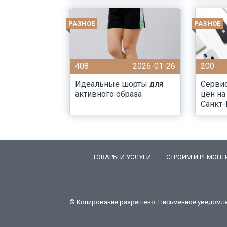
РАЗНОЕ
РАЗНОЕ
408
2026-01-26
200
Идеальные шорты для
Серви
активного образа
цен на
Санкт-
ТОВАРЫ И УСЛУГИ
СТРОИМ И РЕМОНТ
© Копирование разрешено. Письменное уведомлени