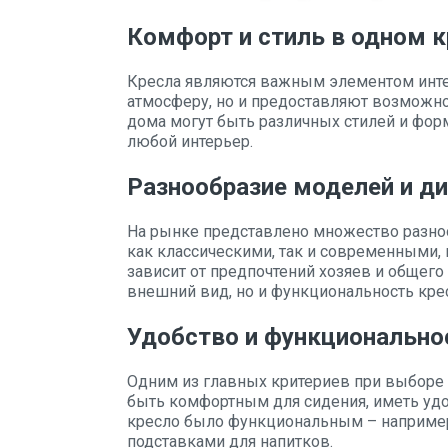
Комфорт и стиль в одном к
Кресла являются важным элементом инте
атмосферу, но и предоставляют возможно
дома могут быть различных стилей и форм
любой интерьер.
Разнообразие моделей и д
На рынке представлено множество разноо
как классическими, так и современными,
зависит от предпочтений хозяев и общего
внешний вид, но и функциональность кре
Удобство и функционально
Одним из главных критериев при выборе 
быть комфортным для сидения, иметь удо
кресло было функциональным – наприме
подставками для напитков.