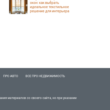
окон: как выбрать
идеальное текстильное
решение для интерьера
ПРО АВТО
ВСЕ ПРО НЕДВИЖИМОСТЬ
ния материалов со своего сайта, но при указании