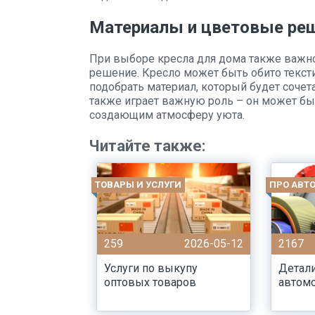
Материалы и цветовые ре
При выборе кресла для дома также важно
решение. Кресло может быть обито текст
подобрать материал, который будет сочет
также играет важную роль – он может быт
создающим атмосферу уюта.
Читайте также:
ТОВАРЫ И УСЛУГИ
ПРО АВТ
259
2026-05-12
2167
Услуги по выкупу
Детали
оптовых товаров
автом