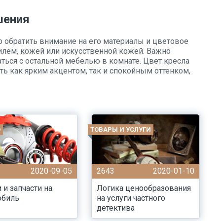
шения
 обратить внимание на его материалы и цветовое
илем, кожей или искусственной кожей. Важно
аться с остальной мебелью в комнате. Цвет кресла
ь как ярким акцентом, так и спокойным оттенком,
О
ТОВАРЫ И УСЛУГИ
2020-09-05
2643
2020-01-10
 и запчасти на
Логика ценообразования
обиль
на услуги частного
детектива