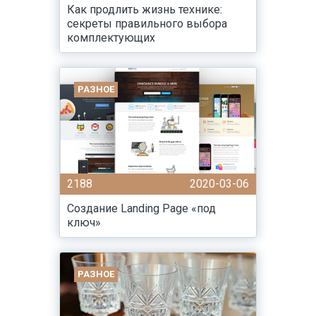
Как продлить жизнь технике:
секреты правильного выбора
комплектующих
РАЗНОЕ
2188
2020-03-06
Создание Landing Page «под
ключ»
РАЗНОЕ