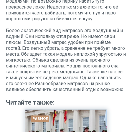
моделями. Но возможно перину набить туго
прекрасное ложе. Недостатком является то, что её
приходится часто взбивать, потому что пух и перо
хорошо мигрируют и сбиваются в кучу.
Более экзотический вид матрасов это воздушный и
водный. Они используются реже. Но имеют свои
плюсы. Воздушный матрас удобен при приёме
гостей. Его легко убрать, а хранение не требует много
места. Обладает такая модель неплохой упругостью и
мягкостью. Обивка сделана из очень прочного
синтетического материала. Но для постоянного сна
такое покрытие не рекомендовано. Такие же плюсы
и минусы имеет водяной матрас. Однако наполнить
его сложнее.Разнообразие матрасов на рынке
великое обеспечить качественный отдых возможно.
Читайте также:
РАЗНОЕ