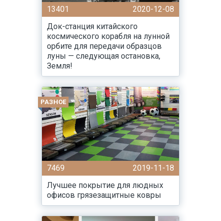
13401
2020-12-08
Док-станция китайского
космического корабля на лунной
орбите для передачи образцов
луны — следующая остановка,
Земля!
РАЗНОЕ
7469
2019-11-18
Лучшее покрытие для людных
офисов грязезащитные ковры