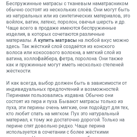
Беспружинные матрасы с тканевым наматрасником
обычно состоят из нескольких слоёв. Они могут быть
из натуральных или из синтетических материалов, это
войлок, ватин, латекс, поролон, овечья шерсть и др.
Чаще всего в продаже имеются беспружинные
изделия, в которых сочетаются различные
материалы. А
купить матрасы
на любой вкус можно
здесь. Так жёсткий слой создаётся из конского
волоса или кокосового волокна, а мягкий слой из
ватина, холлофайбера, фетра, поролона. Они также
как и пружинные могут иметь несколько степеней
жёсткости.
И как всегда, выбор должен быть в зависимости от
индивидуальных предпочтений и возможностей.
Перинами пользовались издавна. Обычно они
состоят из пера и пуха. Бывают матрасы только из
пуха, эти перины очень мягкие, они подойдут для тех,
кто любит спать на мягком. Пух это натуральный
материал, к тому же достаточно дорогой. Только на
перине спят довольно редко. Чаще перина
используется в сочетании с более жёсткими