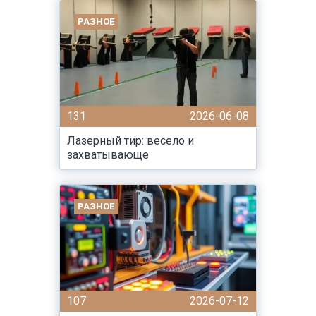
РАЗНОЕ
131
2026-06-08
Лазерный тир: весело и
захватывающе
РАЗНОЕ
107
2026-07-12