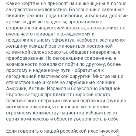
Какие жертвы не приносят наши женщины в погоне
за красотой и молодостью. Болезненные салонные
пилинги, разного рода шлифовки, инъекции, дорогие
кремы и другие продукты, предлагаемые
современной индустрией красоты, к сожалению, не
очень часто приводят к ожидаемому и
продолжительному эффектуа, наоборот, заставляют
женщину каждый раз становиться постоянной
клиенткой салона красоты. обещает невероятные
преобразования. Но сегодняшние современные
возможности позволяют пойти по другому, более
простому и надежному пути - обратиться к
сегодняшней пластической хирургии. Многие наши
отечественные и конечно зарубежные клиники
Америки, Англии, Израиля и безусловно Западной
Европы сегодня предлагают широкий спектр
пластических операций начиная подтяжкой груди до
интимной пластики, что конечно же позволит
огромному количеству пациентов избавиться от
своих комплексов и обрести уверенность в себе.
Если говорить о нашей российской пластической