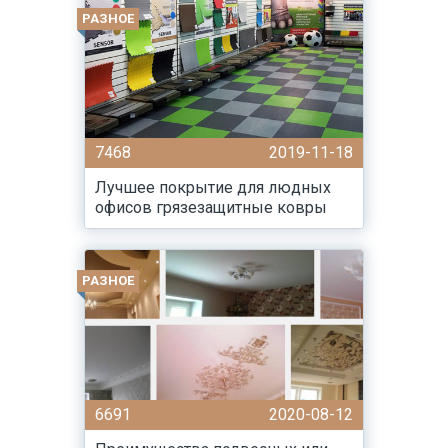
РАЗНОЕ
7468
2019-11-18
Лучшее покрытие для людных
офисов грязезащитные ковры
РАЗНОЕ
6691
2020-08-12