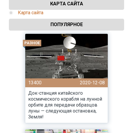
КАРТА САЙТА
Карта сайта
ПОПУЛЯРНОЕ
РАЗНОЕ
13400
2020-12-08
Док-станция китайского
космического корабля на лунной
орбите для передачи образцов
луны — следующая остановка,
Земля!