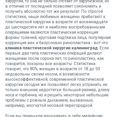
хирургии, то она не сильно отстает от зарубежной, но
в отличие от последней позволяет сэкономить и
получить абсолютно тот же результат. По строгой
статистике, наши любимые женщины прибегают к
пластической хирургии в возрасте от восемнадцати
до шестидесяти лет и наиболее востребованными
операциями являются пластическая коррекция
формы голеней, круговая подтяжка лица, популярная
коррекция век и безусловно ринопластика - вот что
клиника пластической хирургии калининград
. Если
первые два типа пластических операций делают
женщинам после сорока лет, то ринопластику, как
говорится, покорны все возрасты. Статистика
говорит, что 80% женщин в возрасте от 18 до 50
недовольны своим носом, и возможности
высокоэффективной, современной пластической
хирургии сегодня же позволяют легко устранить не
только внешние недостатки: большой размер, длину
носа и горбинка, но и решить некоторые небольшие
проблемы с ровным дыханием, вызванные,
например, изогнутой носовой перегородкой.
Если вы привыкли изыскивать в себе малейшие