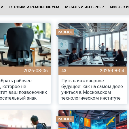
ГИ
СТРОИМ И РЕМОНТИРУЕМ
МЕБЕЛЬ И ИНТЕРЬЕР
БИЗНЕС 
РАЗНОЕ
2026-08-06
43
2026-08-04
брать рабочее
Путь в инженерное
, которое не
будущее: как на самом деле
тит ваш позвоночник
учиться в Московском
осительный знак
технологическом институте
РАЗНОЕ