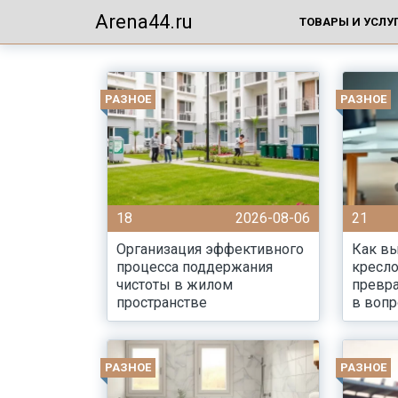
Arena44.ru
ТОВАРЫ И УСЛУ
РАЗНОЕ
РАЗНОЕ
18
2026-08-06
21
Организация эффективного
Как вы
процесса поддержания
кресло
чистоты в жилом
превра
пространстве
в вопр
РАЗНОЕ
РАЗНОЕ