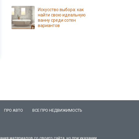
Искусство выбора: как
найти свою идеальную
ванну среди сотен
вариантов
ПРО АВТО
ВСЕ ПРО НЕДВИЖИМОСТЬ
ния материалов со своего сайта, но при указании