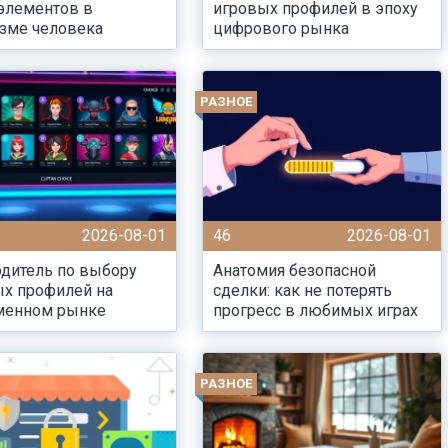
элементов в
игровых профилей в эпоху
зме человека
цифрового рынка
РАЗНОЕ
2026-08-01
46
2026-08-01
дитель по выбору
Анатомия безопасной
ых профилей на
сделки: как не потерять
менном рынке
прогресс в любимых играх
РАЗНОЕ